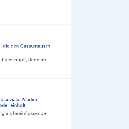
, die den Gasaustausch
 abgeschöpft, dann im
d sozialer Medien
der einholt
ng als beeinflussende