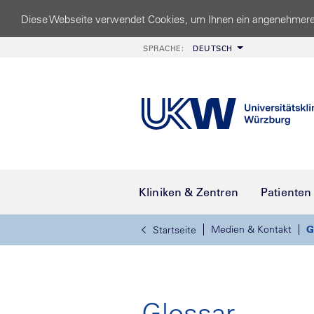
Diese Webseite verwendet Cookies, um Ihnen ein angenehmere
SPRACHE:
DEUTSCH
Kliniken & Zentren
Patienten
Medien & Kontakt
G
Startseite
Glossar