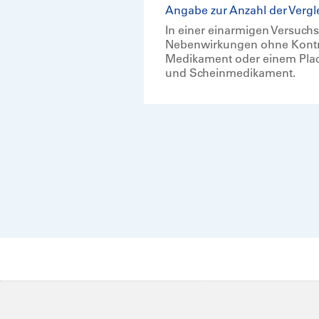
Angabe zur Anzahl der Vergle
In einer einarmigen Versuchs
Nebenwirkungen ohne Kontrol
Medikament oder einem Place
und Scheinmedikament.