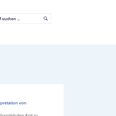
pretation von
ehandelnden Arzt zu.