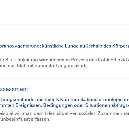
branoxygenierung; künstliche Lunge außerhalb des Körpers
e Blut-Umleitung wird im ersten Prozess das Kohlendioxid
e das Blut mit Sauerstoff angereichert.
Assessment
hungsmethode, die mittels Kommunikationstechnologie un
ten Ereignissen, Bedingungen oder Situationen abfragt o
eispiel will man damit den situativen sozialen Zusammenha
 unbeeinflusst erfassen.