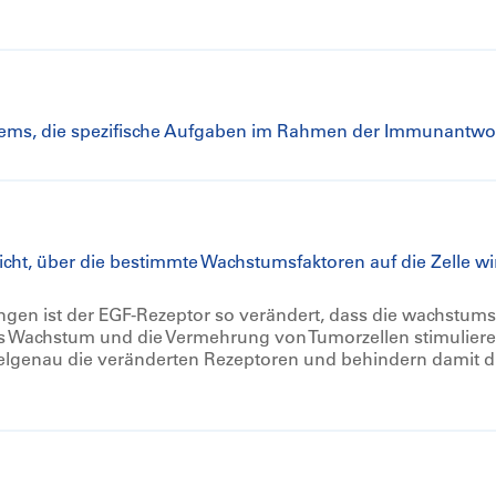
tems, die spezifische Aufgaben im Rahmen der Immunantw
hicht, über die bestimmte Wachstumsfaktoren auf die Zelle wi
gen ist der EGF-Rezeptor so verändert, dass die wachstum
das Wachstum und die Vermehrung von Tumorzellen stimulie
ielgenau die veränderten Rezeptoren und behindern damit d