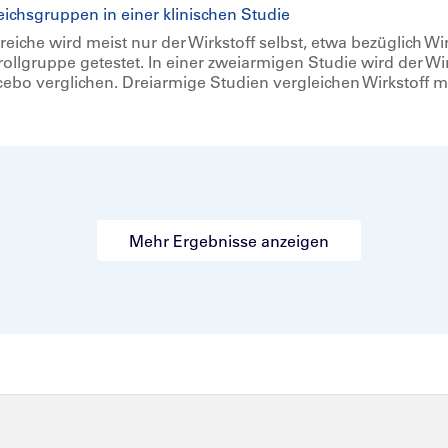
ichsgruppen in einer klinischen Studie
reiche wird meist nur der Wirkstoff selbst, etwa bezüglich W
lgruppe getestet. In einer zweiarmigen Studie wird der Wir
bo verglichen. Dreiarmige Studien vergleichen Wirkstoff 
Mehr Ergebnisse anzeigen