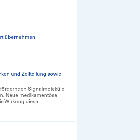
ort übernehmen
rken und Zellteilung sowie
sfördernden Signalmoleküle
ren. Neue medikamentöse
ie Wirkung diese