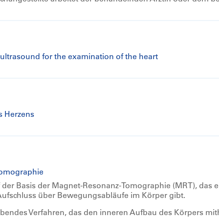
ultrasound for the examination of the heart
s Herzens
Tomographie
 der Basis der Magnet-Resonanz-Tomographie (MRT), das ei
t Aufschluss über Bewegungsabläufe im Körper gibt.
ebendes Verfahren, das den inneren Aufbau des Körpers mith