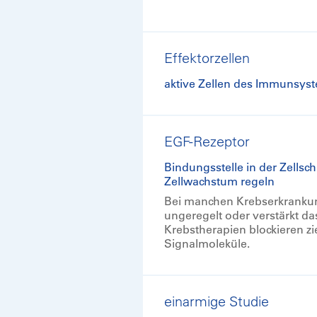
Effektorzellen
aktive Zellen des Immunsys
EGF-Rezeptor
Bindungsstelle in der Zellsc
Zellwachstum regeln
Bei manchen Krebserkrankun
ungeregelt oder verstärkt 
Krebstherapien blockieren z
Signalmoleküle.
einarmige Studie