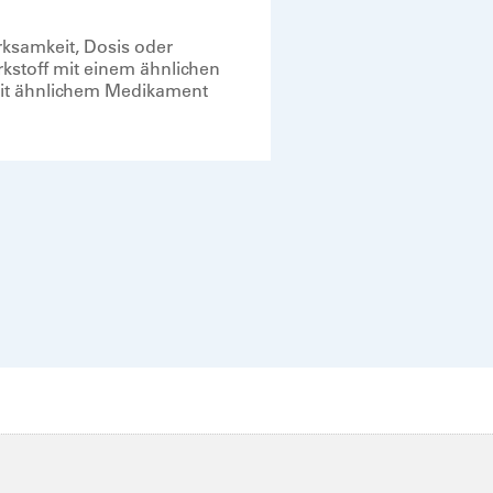
irksamkeit, Dosis oder
kstoff mit einem ähnlichen
mit ähnlichem Medikament