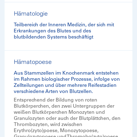
Hämatologie
Teilbereich der Inneren Medizin, der sich mit
Erkrankungen des Blutes und des
blutbildenden Systems beschäftigt
Hämatopoese
Aus Stammzellen im Knochenmark entstehen
im Rahmen biologischer Prozesse, infolge von
Zellteilungen und über mehrere Reifestadien
verschiedene Arten von Blutzellen.
Entsprechend der Bildung von roten
Blutkörperchen, den zwei Untergruppen der
weißen Blutkörperchen Monozyten und
Granulozyten oder auch der Blutplättchen, den
Thrombozyten, wird zwischen
Erythro(zyto)poese, Monozytopoese,
Granulozytopoese und Thromobo(zyto)poese