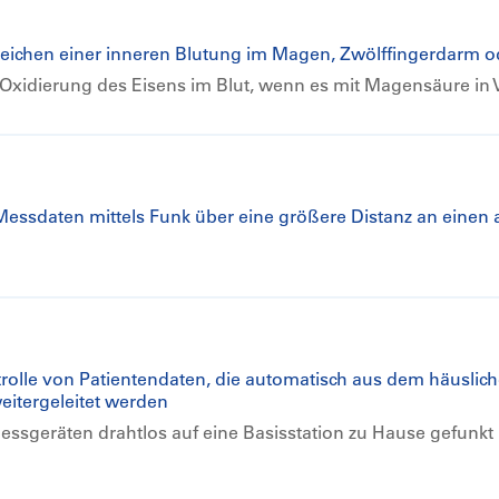
 Zeichen einer inneren Blutung im Magen, Zwölffingerdarm 
e Oxidierung des Eisens im Blut, wenn es mit Magensäure i
essdaten mittels Funk über eine größere Distanz an einen 
lle von Patientendaten, die automatisch aus dem häuslich
eitergeleitet werden
ssgeräten drahtlos auf eine Basisstation zu Hause gefunkt