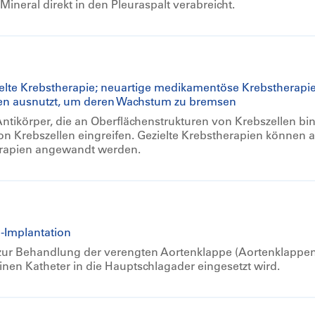
ineral direkt in den Pleuraspalt verabreicht.
elte Krebstherapie; neuartige medikamentöse Krebstherapie,
len ausnutzt, um deren Wachstum zu bremsen
ntikörper, die an Oberflächenstrukturen von Krebszellen bin
von Krebszellen eingreifen. Gezielte Krebstherapien können 
erapien angewandt werden.
-Implantation
zur Behandlung der verengten Aortenklappe (Aortenklappen
inen Katheter in die Hauptschlagader eingesetzt wird.