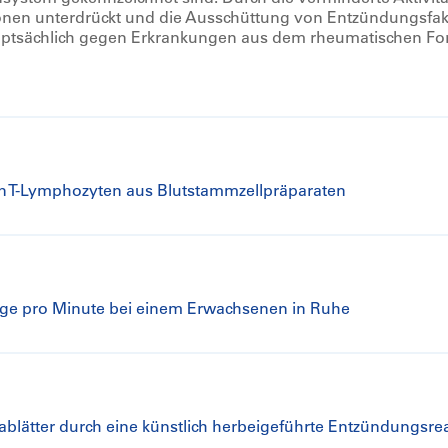
onen unterdrückt und die Ausschüttung von Entzündungsfakt
auptsächlich gegen Erkrankungen aus dem rheumatischen For
on T-Lymphozyten aus Blutstammzellpräparaten
äge pro Minute bei einem Erwachsenen in Ruhe
ablätter durch eine künstlich herbeigeführte Entzündungsre