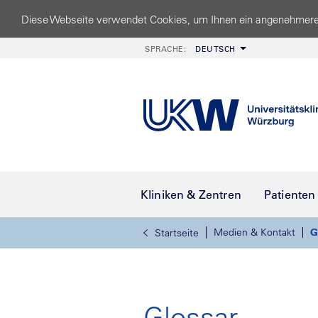
Diese Webseite verwendet Cookies, um Ihnen ein angenehmere
SPRACHE:
DEUTSCH
Kliniken & Zentren
Patienten
Medien & Kontakt
G
Startseite
Glossar