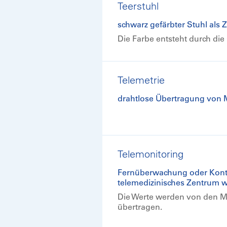
Teerstuhl
schwarz gefärbter Stuhl als
Die Farbe entsteht durch di
Telemetrie
drahtlose Übertragung von M
Telemonitoring
Fernüberwachung oder Kontro
telemedizinisches Zentrum w
Die Werte werden von den Me
übertragen.