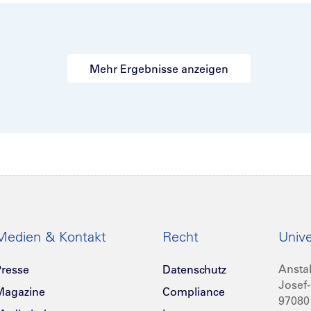
Mehr Ergebnisse anzeigen
Medien & Kontakt
Recht
Unive
Anstal
resse
Datenschutz
Josef-
Magazine
Compliance
97080