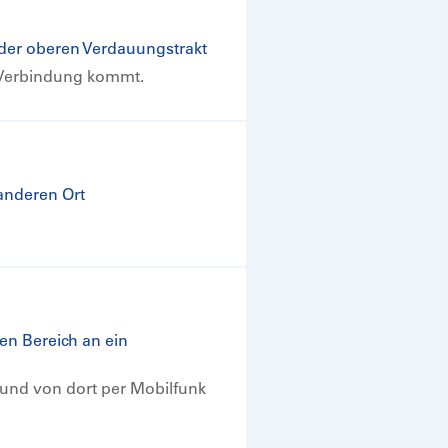
oder oberen Verdauungstrakt
n Verbindung kommt.
anderen Ort
en Bereich an ein
 und von dort per Mobilfunk