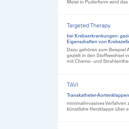
Meist in Puderform wird das M
Targeted Therapy
bei Krebserkrankungen: gezi
Eigenschaften von Krebszel
Dazu gehören zum Beispiel A
gezielt in den Stoffwechsel 
mit Chemo- und Strahlenth
TAVI
Transkatheter-Aortenklappen
minimalinvasives Verfahren 
künstliche Herzklappe über e