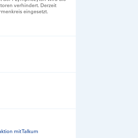
oren verhindert. Derzeit
menkreis eingesetzt.
aktion mit Talkum