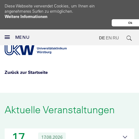
Diese Webseite verwendet Cookies, um Ihnen ein
angenehmeres Surfen zu ermöglichen.
Weitere Informationen
Ok
MENU
DE
EN
RU
Zurück zur Startseite
Aktuelle Veranstaltungen
17
17.08.2026