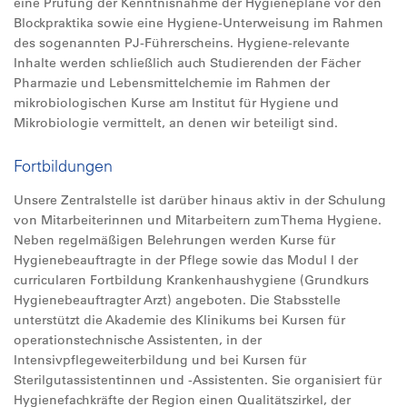
eine Prüfung der Kenntnisnahme der Hygienepläne vor den
Blockpraktika sowie eine Hygiene-Unterweisung im Rahmen
des sogenannten PJ-Führerscheins. Hygiene-relevante
Inhalte werden schließlich auch Studierenden der Fächer
Pharmazie und Lebensmittelchemie im Rahmen der
mikrobiologischen Kurse am Institut für Hygiene und
Mikrobiologie vermittelt, an denen wir beteiligt sind.
Fortbildungen
Unsere Zentralstelle ist darüber hinaus aktiv in der Schulung
von Mitarbeiterinnen und Mitarbeitern zum Thema Hygiene.
Neben regelmäßigen Belehrungen werden Kurse für
Hygienebeauftragte in der Pflege sowie das Modul I der
curricularen Fortbildung Krankenhaushygiene (Grundkurs
Hygienebeauftragter Arzt) angeboten. Die Stabsstelle
unterstützt die Akademie des Klinikums bei Kursen für
operationstechnische Assistenten, in der
Intensivpflegeweiterbildung und bei Kursen für
Sterilgutassistentinnen und -Assistenten. Sie organisiert für
Hygienefachkräfte der Region einen Qualitätszirkel, der