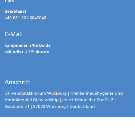
Fax
Sekretariat
+49 931 201-6046948
E-Mail
kampmeier_s@
ukw.de
schindler_k1@
ukw.de
Anschrift
Universitätsklinikum Würzburg | Krankenhaushygiene und
Antimicrobial Stewardship | Josef-Schneider-Straße 2 |
Gebäude E1 | 97080 Würzburg | Deutschland