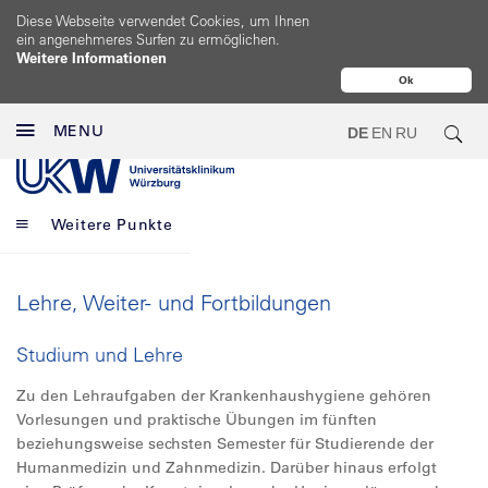
Diese Webseite verwendet Cookies, um Ihnen
ein angenehmeres Surfen zu ermöglichen.
Weitere Informationen
Ok
MENU
DE
EN
RU
Weitere Punkte
Lehre, Weiter- und Fortbildungen
Studium und Lehre
Zu den Lehraufgaben der Krankenhaushygiene gehören
Vorlesungen und praktische Übungen im fünften
beziehungsweise sechsten Semester für Studierende der
Humanmedizin und Zahnmedizin. Darüber hinaus erfolgt