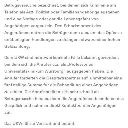
Betrugsversuche bezeichnet, bei denen sich Kriminelle am
Telefon als Arzt, Polizist oder Familienangehörige ausgeben
und eine Notlage oder gar die Lebensgefahr von
Angehörigen vorgaukeln. Den Schockmoment des
Angerufenen nutzen die Betrüger dann aus, um das Opfer zu
unüberlegten Handlungen zu drängen, etwa zu einer hohen
Geldzahlung.
Dem UKW sind nun zwei konkrete Fälle bekannt geworden,
bei dem sich die Anrufer u.a. als „Professor am
Universitätsklinikum Würzburg“ ausgegeben haben. Die
Anrufer forderten die Gesprächspartner auf, unmittelbar eine
fünfstellige Summe für die Behandlung eines Angehörigen
zu zahlen. Die Anrufe stellten sich sehr schnell als
Betrugsmasche heraus, denn die Angerufenen beendeten das
Gespräch und nahmen direkt Kontakt zu den Angehörigen
auf.
Das UKW rät zur Vorsicht und betont: