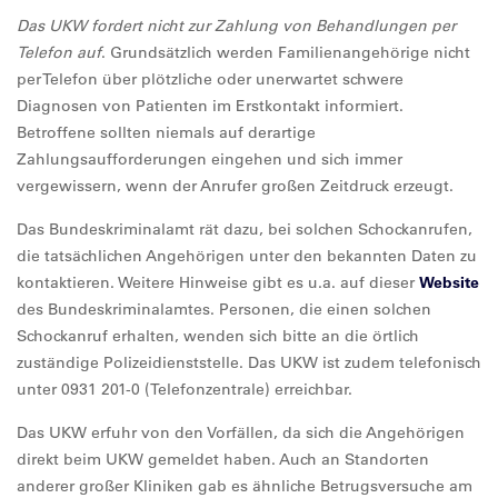
Das UKW fordert nicht zur Zahlung von Behandlungen per
Telefon auf
. Grundsätzlich werden Familienangehörige nicht
per Telefon über plötzliche oder unerwartet schwere
Diagnosen von Patienten im Erstkontakt informiert.
Betroffene sollten niemals auf derartige
Zahlungsaufforderungen eingehen und sich immer
vergewissern, wenn der Anrufer großen Zeitdruck erzeugt.
Das Bundeskriminalamt rät dazu, bei solchen Schockanrufen,
die tatsächlichen Angehörigen unter den bekannten Daten zu
kontaktieren. Weitere Hinweise gibt es u.a. auf dieser
Website
des Bundeskriminalamtes. Personen, die einen solchen
Schockanruf erhalten, wenden sich bitte an die örtlich
zuständige Polizeidienststelle. Das UKW ist zudem telefonisch
unter 0931 201-0 (Telefonzentrale) erreichbar.
Das UKW erfuhr von den Vorfällen, da sich die Angehörigen
direkt beim UKW gemeldet haben. Auch an Standorten
anderer großer Kliniken gab es ähnliche Betrugsversuche am