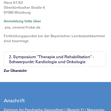
Haus A1/A2
Oberdürrbacher Straße 6
97080 Würzburg
Anmeldung bitte über
psy_veranst@ukw.de
Fortbildungspunkte bei der Bayerischen Landesärztekammer
sind beantragt.
2. Symposium "Therapie und Rehabilitation" -
Schwerpunkt: Kardiologie und Onkologie
Zur Übersicht
Anschrift
Zentrum für Psychische Gesundheit | (Bereich F) | Margarete-