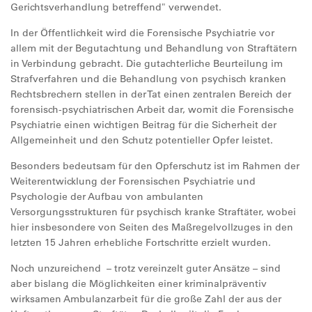
Gerichtsverhandlung betreffend" verwendet.
In der Öffentlichkeit wird die Forensische Psychiatrie vor
allem mit der Begutachtung und Behandlung von Straftätern
in Verbindung gebracht. Die gutachterliche Beurteilung im
Strafverfahren und die Behandlung von psychisch kranken
Rechtsbrechern stellen in der Tat einen zentralen Bereich der
forensisch-psychiatrischen Arbeit dar, womit die Forensische
Psychiatrie einen wichtigen Beitrag für die Sicherheit der
Allgemeinheit und den Schutz potentieller Opfer leistet.
Besonders bedeutsam für den Opferschutz ist im Rahmen der
Weiterentwicklung der Forensischen Psychiatrie und
Psychologie der Aufbau von ambulanten
Versorgungsstrukturen für psychisch kranke Straftäter, wobei
hier insbesondere von Seiten des Maßregelvollzuges in den
letzten 15 Jahren erhebliche Fortschritte erzielt wurden.
Noch unzureichend – trotz vereinzelt guter Ansätze – sind
aber bislang die Möglichkeiten einer kriminalpräventiv
wirksamen Ambulanzarbeit für die große Zahl der aus der