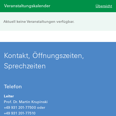
Veranstaltungskalender
Übersicht
Aktuell keine Veranstaltungen verfügbar.
Kontakt, Öffnungszeiten,
Sprechzeiten
Telefon
Leiter
Prof. Dr. Martin Krupinski
+49 931 201-77500 oder
+49 931 201-77510