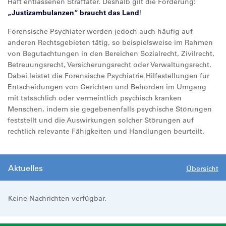
Haft entlassenen Straftäter. Deshalb gilt die Forderung:
„Justizambulanzen“ braucht das Land
!
Forensische Psychiater werden jedoch auch häufig auf
anderen Rechtsgebieten tätig, so beispielsweise im Rahmen
von Begutachtungen in den Bereichen Sozialrecht, Zivilrecht,
Betreuungsrecht, Versicherungsrecht oder Verwaltungsrecht.
Dabei leistet die Forensische Psychiatrie Hilfestellungen für
Entscheidungen von Gerichten und Behörden im Umgang
mit tatsächlich oder vermeintlich psychisch kranken
Menschen, indem sie gegebenenfalls psychische Störungen
feststellt und die Auswirkungen solcher Störungen auf
rechtlich relevante Fähigkeiten und Handlungen beurteilt.
Aktuelles
Übersicht
Keine Nachrichten verfügbar.