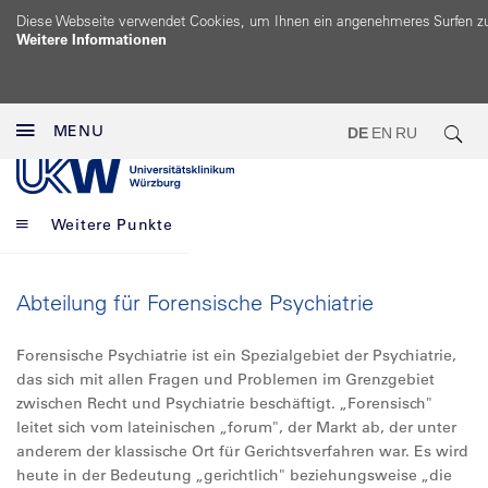
Diese Webseite verwendet Cookies, um Ihnen ein angenehmeres Surfen z
Weitere Informationen
MENU
DE
EN
RU
Weitere Punkte
Abteilung für Forensische Psychiatrie
Forensische Psychiatrie ist ein Spezialgebiet der Psychiatrie,
das sich mit allen Fragen und Problemen im Grenzgebiet
zwischen Recht und Psychiatrie beschäftigt. „Forensisch"
leitet sich vom lateinischen „forum", der Markt ab, der unter
anderem der klassische Ort für Gerichtsverfahren war. Es wird
heute in der Bedeutung „gerichtlich" beziehungsweise „die