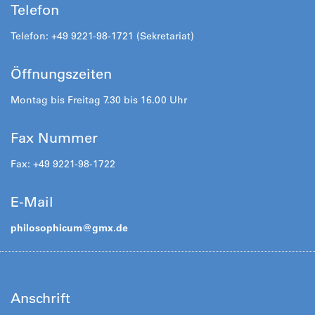
Telefon
Telefon: +49 9221-98-1721 (Sekretariat)
Öffnungszeiten
Montag bis Freitag 7.30 bis 16.00 Uhr
Fax Nummer
Fax: +49 9221-98-1722
E-Mail
philosophicum@
gmx.de
Anschrift