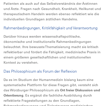
Patienten als auch auf das Selbstverständnis der Ärztinnen
und Ärzte. Fragen nach Gesundheit, Krankheit, Heilkunst und
therapeutischem Handeln werden ebenso reflektiert wie die
individuellen Grundlagen ärztlichen Handelns.
Rahmenbedingungen, Kritikfähigkeit und Verantwortung
Darüber hinaus werden wissenschaftspolitische,
ökonomische und institutionelle Rahmenbedingungen
beleuchtet. Ihre bewusste Thematisierung macht sie kritisch
reflektierbar und fördert die Fähigkeit, medizinische Praxis in
einem größeren gesellschaftlichen und institutionellen
Kontext zu verstehen.
Das Philosophicum als Forum der Reflexion
Da es im Studium der Humanmedizin bislang kaum eine
systematische Plattform für diese Fragen gibt, versteht sich
das Würzburger Philosophicum als
Ort freier Diskussion und
Orientierung
. Es ergänzt die fachliche Ausbildung durch
reflektierte Fragestellungen zu den Grundlagen,
Rahmenbedingungen und Zielsetzungen medizinischen