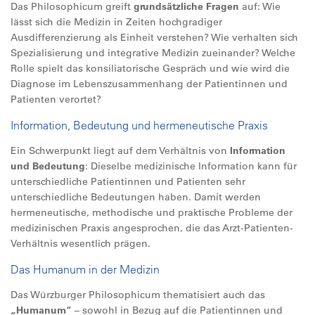
Das Philosophicum greift
grundsätzliche Fragen
auf: Wie
lässt sich die Medizin in Zeiten hochgradiger
Ausdifferenzierung als Einheit verstehen? Wie verhalten sich
Spezialisierung und integrative Medizin zueinander? Welche
Rolle spielt das konsiliatorische Gespräch und wie wird die
Diagnose im Lebenszusammenhang der Patientinnen und
Patienten verortet?
Information, Bedeutung und hermeneutische Praxis
Ein Schwerpunkt liegt auf dem Verhältnis von
Information
und Bedeutung
: Dieselbe medizinische Information kann für
unterschiedliche Patientinnen und Patienten sehr
unterschiedliche Bedeutungen haben. Damit werden
hermeneutische, methodische und praktische Probleme der
medizinischen Praxis angesprochen, die das Arzt-Patienten-
Verhältnis wesentlich prägen.
Das Humanum in der Medizin
Das Würzburger Philosophicum thematisiert auch das
„Humanum“
– sowohl in Bezug auf die Patientinnen und