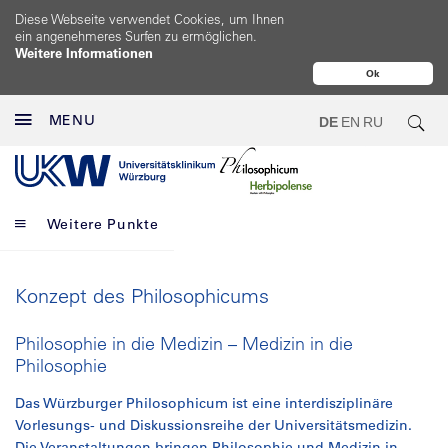
Diese Webseite verwendet Cookies, um Ihnen
ein angenehmeres Surfen zu ermöglichen.
Weitere Informationen
Ok
MENU
DE
EN
RU
Weitere Punkte
Konzept des Philosophicums
Philosophie in die Medizin – Medizin in die
Philosophie
Das Würzburger Philosophicum ist eine interdisziplinäre
Vorlesungs- und Diskussionsreihe der Universitätsmedizin.
Die Veranstaltungen bringen Philosophie und Medizin in