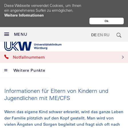
Diese Webseite verwendet Cookies, um Ihnen
ein angenehmeres Surfen zu ermöglichen.
Weitere Informationen
Ok
MENU
DE
EN
RU
Notfallnummern
Weitere Punkte
Informationen für Eltern von Kindern und
Jugendlichen mit ME/CFS
Wenn das eigene Kind schwer erkrankt, wird das ganze Leben
der Familie plötzlich auf den Kopf gestellt. Man wird von
vielen Ängsten und Sorgen begleitet und fragt sich oft nach