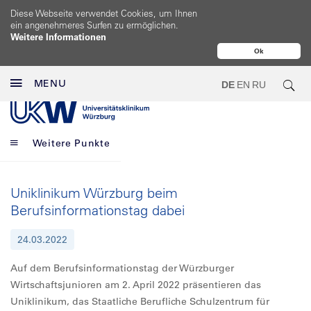
Diese Webseite verwendet Cookies, um Ihnen
ein angenehmeres Surfen zu ermöglichen.
Weitere Informationen
Ok
MENU
DE
EN
RU
Weitere Punkte
Uniklinikum Würzburg beim
Berufsinformationstag dabei
24.03.2022
Auf dem Berufsinformationstag der Würzburger
Wirtschaftsjunioren am 2. April 2022 präsentieren das
Uniklinikum, das Staatliche Berufliche Schulzentrum für