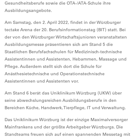
Gesundheitsberufe sowie die OTA-/ATA-Schule ihre
Ausbildungsangebote.
Am Samstag, den 2. April 2022, findet in der Würzburger
tectake Arena der 20. Berufsinformationstag (BIT) statt. Bei
der von den Würzburger Wirtschaftsjunioren veranstalteten
Ausbildungsmesse präsentieren sich am Stand 5 die
Staatlichen Berufsfachschulen für Medizinisch-technische
Assistentinnen und Assistenten, Hebammen, Massage und
Pflege. Außerdem stellt sich dort die Schule für
Anästhesietechnische und Operationstechnische
Assistentinnen und Assistenten vor.
Am Stand 6 berät das Uniklinikum Würzburg (UKW) über
seine abwechslungsreichen Ausbildungsberufe in den
Bereichen Küche, Handwerk, Tierpflege, IT und Verwaltung.
Das Uniklinikum Würzburg ist der einzige Maximalversorger
Mainfrankens und der größte Arbeitgeber Würzburgs. Die
Standteams freuen sich auf einen spannenden Messetag mit