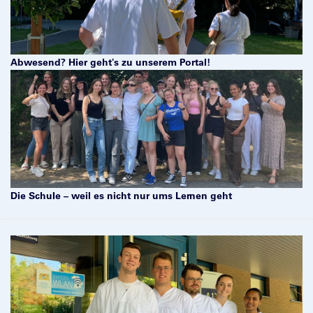
Abwesend? Hier geht's zu unserem Portal!
Die Schule – weil es nicht nur ums Lernen geht