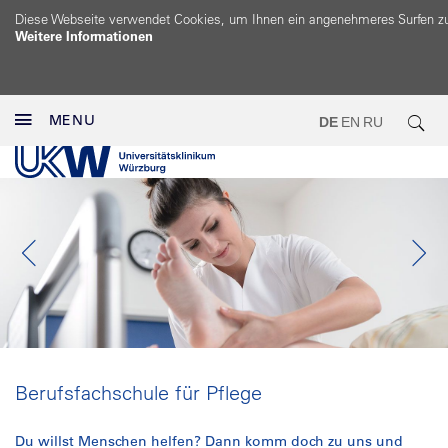
Diese Webseite verwendet Cookies, um Ihnen ein angenehmeres Surfen z
Weitere Informationen
MENU
DE
EN
RU
Berufsfachschule für Pflege
Du willst Menschen helfen? Dann komm doch zu uns und