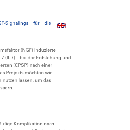
-Signalings für die
msfaktor (NGF) induzierte
7 (IL-7) – bei der Entstehung und
erzen (CPSP) nach einer
s Projekts möchten wir
ch nutzen lassen, um das
ssern.
äufige Komplikation nach