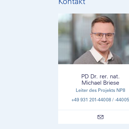
Kontakt
PD Dr. rer. nat.
Michael Briese
Leiter des Projekts NP8
+49 931 201-44008 / -4400