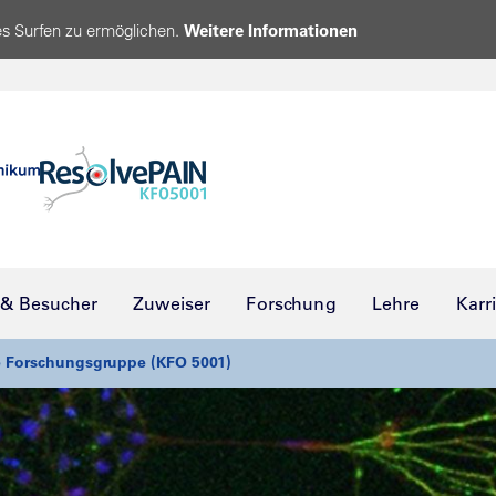
s Surfen zu ermöglichen.
Weitere Informationen
 & Besucher
Zuweiser
Forschung
Lehre
Karr
e Forschungsgruppe (KFO 5001)