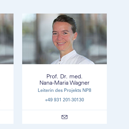
Prof. Dr. med.
Nana-Maria Wagner
Leiterin des Projekts NP8
5
+49 931 201-30130