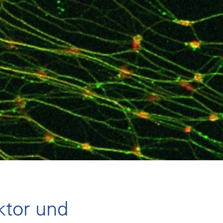
tor und