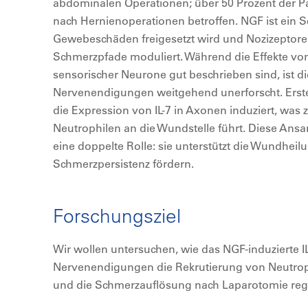
abdominalen Operationen; über 50 Prozent der Pa
nach Hernienoperationen betroffen. NGF ist ein S
Gewebeschäden freigesetzt wird und Nozizeptoren 
Schmerzpfade moduliert. Während die Effekte von
sensorischer Neurone gut beschrieben sind, ist di
Nervenendigungen weitgehend unerforscht. Erst
die Expression von IL-7 in Axonen induziert, was
Neutrophilen an die Wundstelle führt. Diese Ans
eine doppelte Rolle: sie unterstützt die Wundheil
Schmerzpersistenz fördern.
Forschungsziel
Wir wollen untersuchen, wie das NGF-induzierte I
Nervenendigungen die Rekrutierung von Neutrop
und die Schmerzauflösung nach Laparotomie regu