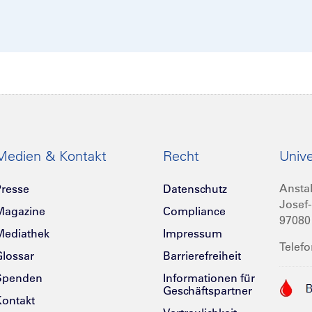
Medien & Kontakt
Recht
Unive
Anstal
resse
Datenschutz
Josef-
Magazine
Compliance
97080
Mediathek
Impressum
Telefo
lossar
Barrierefreiheit
Spenden
Informationen für
Geschäftspartner
ontakt