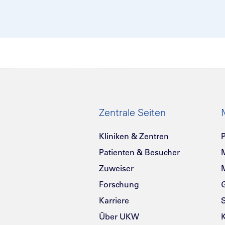
Zentrale Seiten
Kliniken & Zentren
P
Patienten & Besucher
Zuweiser
Forschung
G
Karriere
Über UKW
K