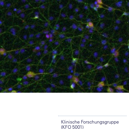
Klinische Forschungsgruppe
(KFO 5001)