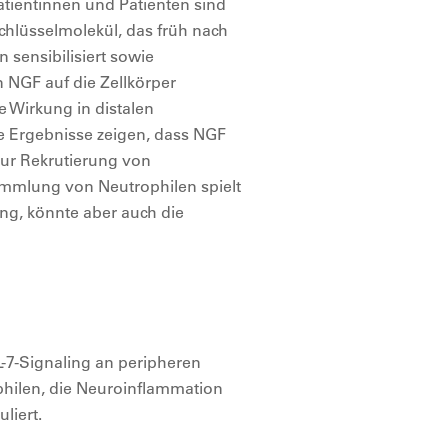
tientinnen und Patienten sind
chlüsselmolekül, das früh nach
sensibilisiert sowie
 NGF auf die Zellkörper
e Wirkung in distalen
e Ergebnisse zeigen, dass NGF
 zur Rekrutierung von
ammlung von Neutrophilen spielt
ung, könnte aber auch die
L-7-Signaling an peripheren
hilen, die Neuroinflammation
liert.