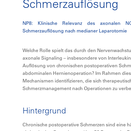
Schmerzauflösung
NP8: Klinische Relevanz des axonalen NGF
Schmerzauflösung nach medianer Laparotomie
Welche Rolle spielt das durch den Nervenwachstu
axonale Signaling – insbesondere von Interleukin-
Auflösung von chronischen postoperativen Schm
abdominalen Hernienoperation? Im Rahmen diese
Mechanismen identifizieren, die sich therapeutis
Schmerzmanagement nach Operationen zu verbe
Hintergrund
Chronische postoperative Schmerzen sind eine h