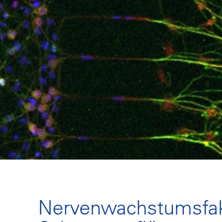
Nervenwachstumsfak