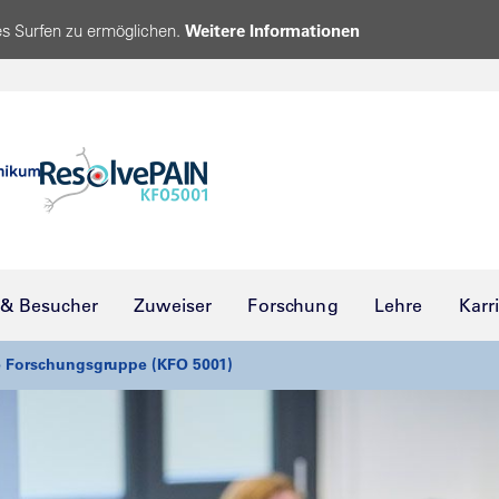
s Surfen zu ermöglichen.
Weitere Informationen
 & Besucher
Zuweiser
Forschung
Lehre
Karr
e Forschungsgruppe (KFO 5001)