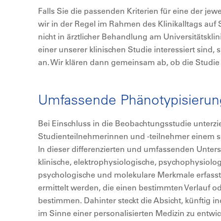
Falls Sie die passenden Kriterien für eine der je
wir in der Regel im Rahmen des Klinikalltags auf S
nicht in ärztlicher Behandlung am Universitätskl
einer unserer klinischen Studie interessiert sind,
an. Wir klären dann gemeinsam ab, ob die Studie f
Umfassende Phänotypisierun
Bei Einschluss in die Beobachtungsstudie unterzie
Studienteilnehmerinnen und -teilnehmer einem
In dieser differenzierten und umfassenden Unter
klinische, elektrophysiologische, psychophysiolo
psychologische und molekulare Merkmale erfasst
ermittelt werden, die einen bestimmten Verlauf o
bestimmen. Dahinter steckt die Absicht, künftig i
im Sinne einer personalisierten Medizin zu entwic