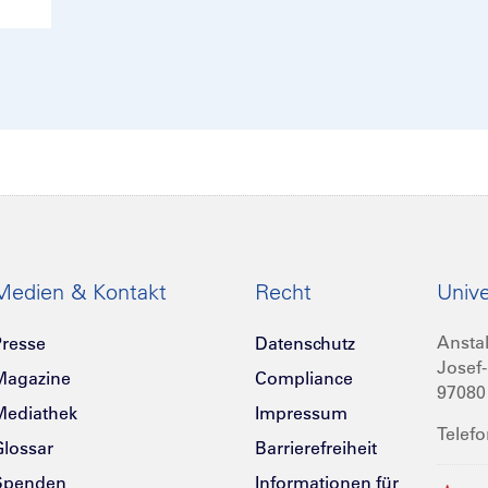
Medien & Kontakt
Recht
Unive
Anstal
resse
Datenschutz
Josef-
Magazine
Compliance
97080
Mediathek
Impressum
Telefo
lossar
Barrierefreiheit
Spenden
Informationen für