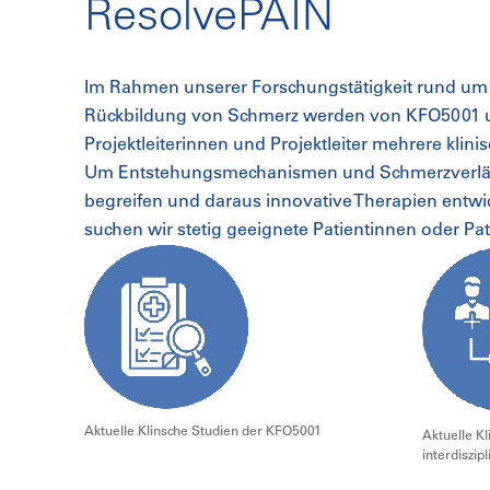
ResolvePAIN
Im Rahmen unserer Forschungstätigkeit rund um
Rückbildung von Schmerz werden von KFO5001 
Projektleiterinnen und Projektleiter mehrere klini
Um Entstehungsmechanismen und Schmerzverläu
begreifen und daraus innovative Therapien entwi
suchen wir stetig geeignete Patientinnen oder Pat
Aktuelle Klinsche Studien der KFO5001
Aktuelle K
interdiszi