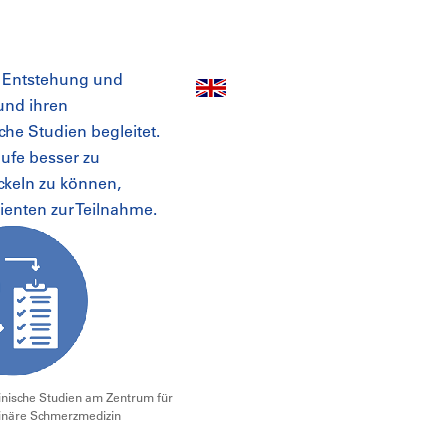
 Entstehung und
und ihren
sche Studien begleitet.
fe besser zu
ckeln zu können,
ienten zur Teilnahme.
linische Studien am Zentrum für
plinäre Schmerzmedizin