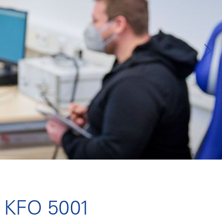
r KFO 5001