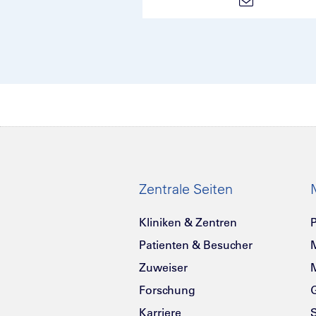
Zentrale Seiten
Kliniken & Zentren
P
Patienten & Besucher
Zuweiser
Forschung
G
Karriere