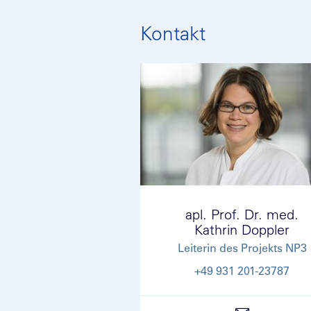
Kontakt
apl. Prof. Dr. med.
Kathrin Doppler
Leiterin des Projekts NP3
+49 931 201-23787