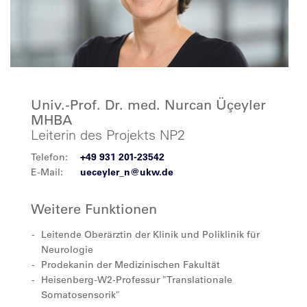
Univ.-Prof. Dr. med. Nurcan Üçeyler
MHBA
Leiterin des Projekts NP2
Telefon:
+49 931 201-23542
E-Mail:
ueceyler_n@ukw.de
Weitere Funktionen
Leitende Oberärztin der Klinik und Poliklinik für
Neurologie
Prodekanin der Medizinischen Fakultät
Heisenberg-W2-Professur "Translationale
Somatosensorik"