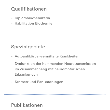
Qualifikationen
Diplombiochemikerin
Habilitation Biochemie
Spezialgebiete
Autoantikörper-vermittelte Krankheiten
Dysfunktion der hemmenden Neurotransmission
im Zusammenhang mit neuromotorischen
Erkrankungen
Schmerz und Panikstörungen
Publikationen