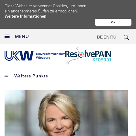
Diese Webseite verwendet Cookies, um Ihnen
ein angenehmeres Surfen zu ermöglichen.
Weitere Informationen
Ok
MENU
DE
EN
RU
Weitere Punkte