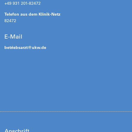
+49 931 201-82472
Telefon aus dem Klinik-Netz
82472
E-Mail
betriebsarzt@
ukw.de
Anschrift