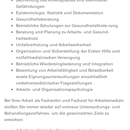
Beurteilung des Arbeitsplatzes und eventueller
Gefährdungen
Epidemiologie, Statistik und Dokumentation
Gesundheitsberatung
Betriebliche Schulungen zur Gesundheitsförde-rung
Beratung und Planung zu Arbeits- und Gesund-
heitsschutz
Unfallverhütung und Arbeitssicherheit
Organisation und Sicherstellung der Ersten Hilfe und
notfallmedizinischen Versorgung
Betriebliche Wiedereingliederung und Integration
Bewertung von Arbeitsfähigkeit und Belastbarkeit
sowie Eignungsuntersuchungen einschließlich
verkehrsmedizinischer Fragestellungen
Arbeits- und Organisationspsychologie
Bei Ihrer Arbeit als Fachärztin und Facharzt für Arbeitsmedizin
stoßen Sie immer wieder auf vertraue Untersuchungs- und
Behandlungsverfahren, um die gewünschten Ziele zu
erreichen: