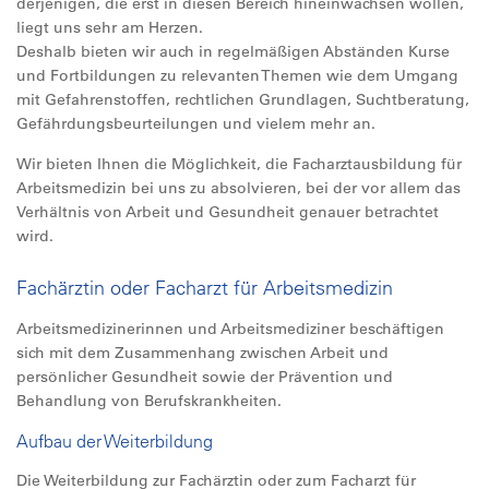
derjenigen, die erst in diesen Bereich hineinwachsen wollen,
liegt uns sehr am Herzen.
Deshalb bieten wir auch in regelmäßigen Abständen Kurse
und Fortbildungen zu relevanten Themen wie dem Umgang
mit Gefahrenstoffen, rechtlichen Grundlagen, Suchtberatung,
Gefährdungsbeurteilungen und vielem mehr an.
Wir bieten Ihnen die Möglichkeit, die Facharztausbildung für
Arbeitsmedizin bei uns zu absolvieren, bei der vor allem das
Verhältnis von Arbeit und Gesundheit genauer betrachtet
wird.
Fachärztin oder Facharzt für Arbeitsmedizin
Arbeitsmedizinerinnen und Arbeitsmediziner beschäftigen
sich mit dem Zusammenhang zwischen Arbeit und
persönlicher Gesundheit sowie der Prävention und
Behandlung von Berufskrankheiten.
Aufbau der Weiterbildung
Die Weiterbildung zur Fachärztin oder zum Facharzt für