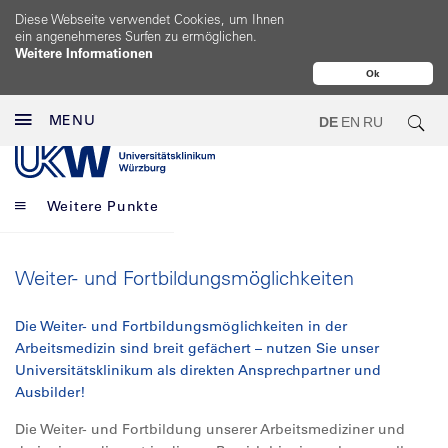
Diese Webseite verwendet Cookies, um Ihnen
ein angenehmeres Surfen zu ermöglichen.
Weitere Informationen
Ok
MENU
DE
EN
RU
Weitere Punkte
Weiter- und Fortbildungsmöglichkeiten
Die Weiter- und Fortbildungsmöglichkeiten in der
Arbeitsmedizin sind breit gefächert – nutzen Sie unser
Universitätsklinikum als direkten Ansprechpartner und
Ausbilder!
Die Weiter- und Fortbildung unserer Arbeitsmediziner und