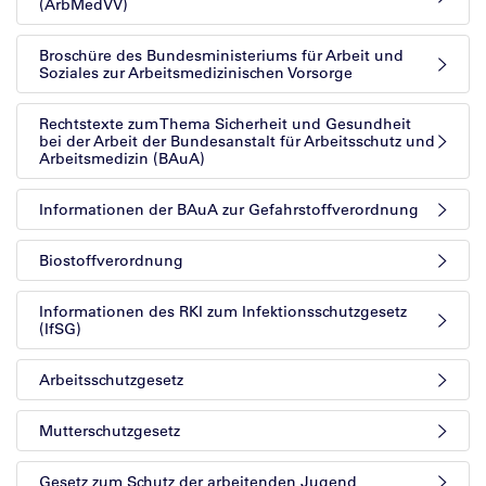
(ArbMedVV)
Broschüre des Bundesministeriums für Arbeit und
Soziales zur Arbeitsmedizinischen Vorsorge
Rechtstexte zum Thema Sicherheit und Gesundheit
bei der Arbeit der Bundesanstalt für Arbeitsschutz und
Arbeitsmedizin (BAuA)
Informationen der BAuA zur Gefahrstoffverordnung
Biostoffverordnung
Informationen des RKI zum Infektionsschutzgesetz
(IfSG)
Arbeitsschutzgesetz
Mutterschutzgesetz
Gesetz zum Schutz der arbeitenden Jugend