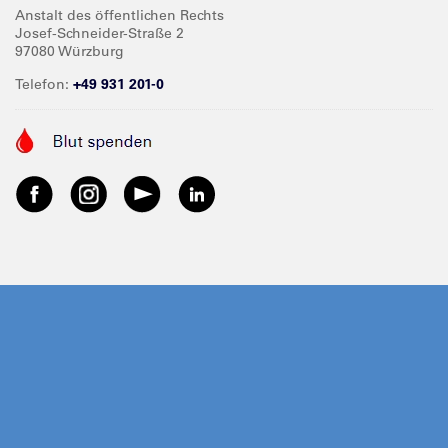
Anstalt des öffentlichen Rechts
Josef-Schneider-Straße 2
97080 Würzburg
Telefon:
+49 931 201-0