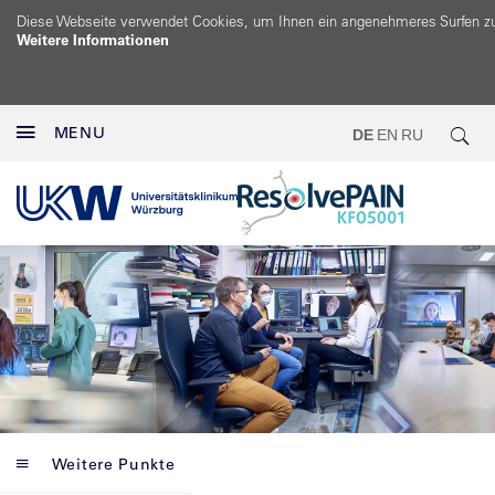
Diese Webseite verwendet Cookies, um Ihnen ein angenehmeres Surfen z
Weitere Informationen
MENU
DE
EN
RU
Weitere Punkte