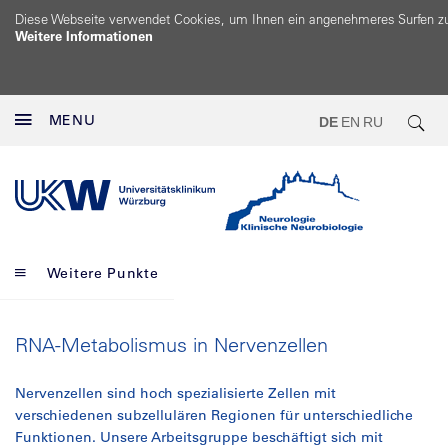
Diese Webseite verwendet Cookies, um Ihnen ein angenehmeres Surfen z
Weitere Informationen
MENU
DE
EN
RU
Weitere Punkte
RNA-Metabolismus in Nervenzellen
Nervenzellen sind hoch spezialisierte Zellen mit
verschiedenen subzellulären Regionen für unterschiedliche
Funktionen. Unsere Arbeitsgruppe beschäftigt sich mit