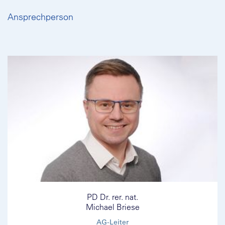
Ansprechperson
PD Dr. rer. nat.
Michael Briese
AG-Leiter