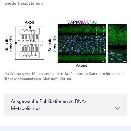
wiederherzustellen.
Kultivierung von Motoneuronen in mikrofluidischen Kammern für axonale
Transkriptomanalysen. Maßstab: 100 µm.
Ausgewählte Publikationen zu RNA-
Metabolismus