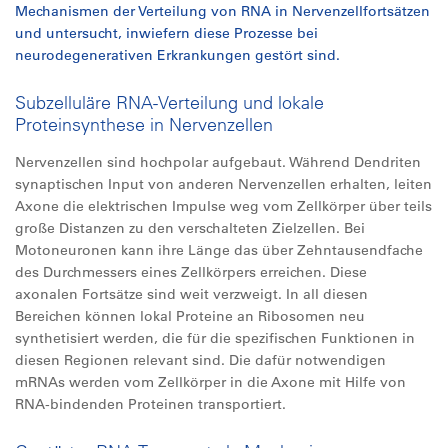
Mechanismen der Verteilung von RNA in Nervenzellfortsätzen
und untersucht, inwiefern diese Prozesse bei
neurodegenerativen Erkrankungen gestört sind.
Subzelluläre RNA-Verteilung und lokale
Proteinsynthese in Nervenzellen
Nervenzellen sind hochpolar aufgebaut. Während Dendriten
synaptischen Input von anderen Nervenzellen erhalten, leiten
Axone die elektrischen Impulse weg vom Zellkörper über teils
große Distanzen zu den verschalteten Zielzellen. Bei
Motoneuronen kann ihre Länge das über Zehntausendfache
des Durchmessers eines Zellkörpers erreichen. Diese
axonalen Fortsätze sind weit verzweigt. In all diesen
Bereichen können lokal Proteine an Ribosomen neu
synthetisiert werden, die für die spezifischen Funktionen in
diesen Regionen relevant sind. Die dafür notwendigen
mRNAs werden vom Zellkörper in die Axone mit Hilfe von
RNA-bindenden Proteinen transportiert.