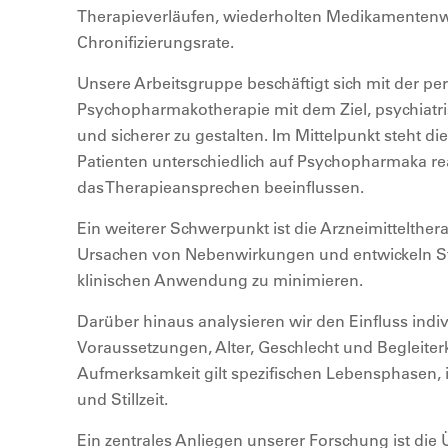
Therapieverläufen, wiederholten Medikamentenw
Chronifizierungsrate.
Unsere Arbeitsgruppe beschäftigt sich mit der per
Psychopharmakotherapie mit dem Ziel, psychiat
und sicherer zu gestalten. Im Mittelpunkt steht d
Patienten unterschiedlich auf Psychopharmaka r
das Therapieansprechen beeinflussen.
Ein weiterer Schwerpunkt ist die Arzneimittelther
Ursachen von Nebenwirkungen und entwickeln Str
klinischen Anwendung zu minimieren.
Darüber hinaus analysieren wir den Einfluss indi
Voraussetzungen, Alter, Geschlecht und Begleit
Aufmerksamkeit gilt spezifischen Lebensphasen,
und Stillzeit.
Ein zentrales Anliegen unserer Forschung ist die