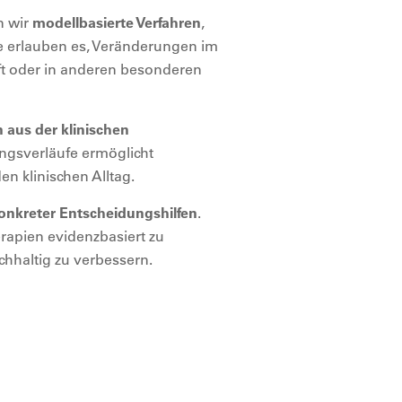
n wir
modellbasierte Verfahren
,
se erlauben es, Veränderungen im
t oder in anderen besonderen
 aus der klinischen
ungsverläufe ermöglicht
n klinischen Alltag.
onkreter Entscheidungshilfen
.
erapien evidenzbasiert zu
hhaltig zu verbessern.