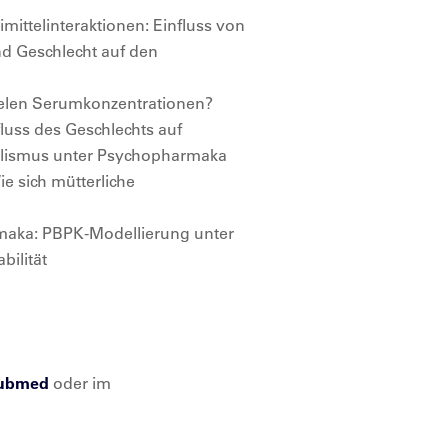
mittelinteraktionen: Einfluss von
und Geschlecht auf den
pielen Serumkonzentrationen?
luss des Geschlechts auf
lismus unter Psychopharmaka
e sich mütterliche
maka: PBPK-Modellierung unter
bilität
ubmed
oder im