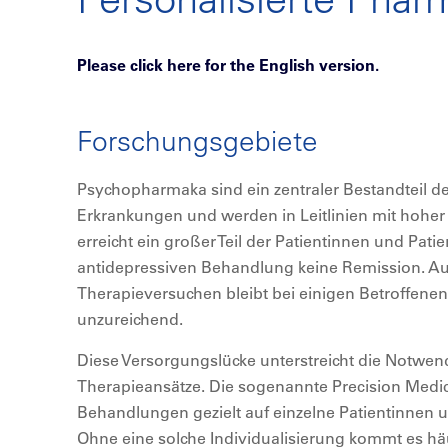
Please click here for the English version.
Forschungsgebiete
Psychopharmaka sind ein zentraler Bestandteil de
Erkrankungen und werden in Leitlinien mit hohe
erreicht ein großer Teil der Patientinnen und Patie
antidepressiven Behandlung keine Remission. A
Therapieversuchen bleibt bei einigen Betroffene
unzureichend.
Diese Versorgungslücke unterstreicht die Notwendi
Therapieansätze. Die sogenannte Precision Medici
Behandlungen gezielt auf einzelne Patientinnen 
Ohne eine solche Individualisierung kommt es hä