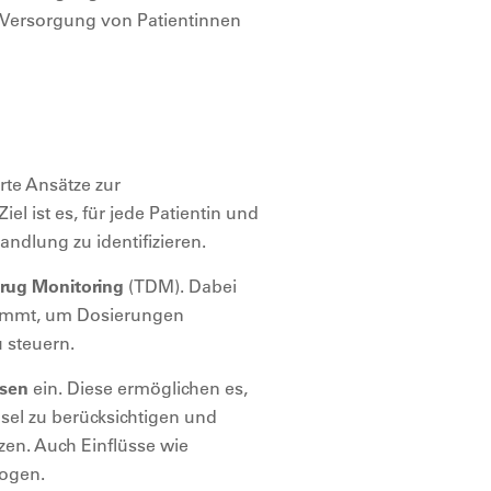
die Versorgung von Patientinnen
te Ansätze zur
l ist es, für jede Patientin und
ndlung zu identifizieren.
rug Monitoring
(TDM). Dabei
timmt, um Dosierungen
u steuern.
ysen
ein. Diese ermöglichen es,
sel zu berücksichtigen und
zen. Auch Einflüsse wie
zogen.