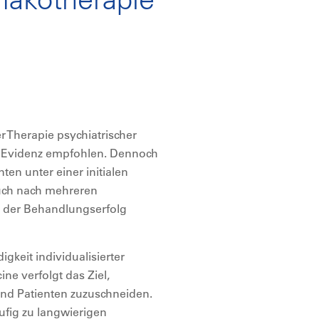
r Therapie psychiatrischer
r Evidenz empfohlen. Dennoch
nten unter einer initialen
uch nach mehreren
n der Behandlungserfolg
gkeit individualisierter
ne verfolgt das Ziel,
und Patienten zuzuschneiden.
ufig zu langwierigen