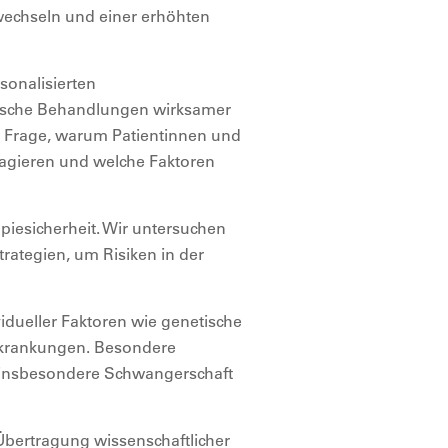
echseln und einer erhöhten
sonalisierten
rische Behandlungen wirksamer
ie Frage, warum Patientinnen und
eagieren und welche Faktoren
apiesicherheit. Wir untersuchen
ategien, um Risiken in der
vidueller Faktoren wie genetische
erkrankungen. Besondere
 insbesondere Schwangerschaft
 Übertragung wissenschaftlicher