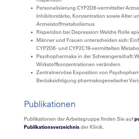
Personalisierung CYP2D6-vermittelter Arznei
Inhibitorstärke, Konzentration sowie Alter 
Arzneistoffmetabolismus
Risperidon bei Depression: Welche Rolle s
Männer und Frauen unterscheiden sich: Einf
CYP2D6- und CYP2C19-vermittelten Metabo
Psychopharmaka in der Schwangerschaft: Wi
Wirkstoffkonzentrationen verändern
Zentralnervöse Exposition von Psychophar
Berücksichtigung pharmakogenetischer Varia
Publikationen
Publikationen der Arbeitsgruppe finden Sie auf
p
Publikationsverzeichnis
der Klinik.