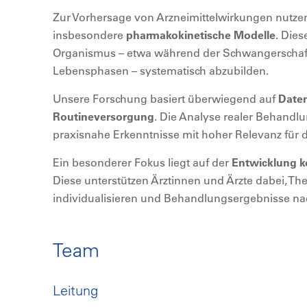
Zur Vorhersage von Arzneimittelwirkungen nutze
insbesondere
pharmakokinetische Modelle
. Die
Organismus – etwa während der Schwangerschaf
Lebensphasen – systematisch abzubilden.
Unsere Forschung basiert überwiegend auf
Daten
Routineversorgung
. Die Analyse realer Behandl
praxisnahe Erkenntnisse mit hoher Relevanz für de
Ein besonderer Fokus liegt auf der
Entwicklung k
Diese unterstützen Ärztinnen und Ärzte dabei, Th
individualisieren und Behandlungsergebnisse nac
Team
Leitung