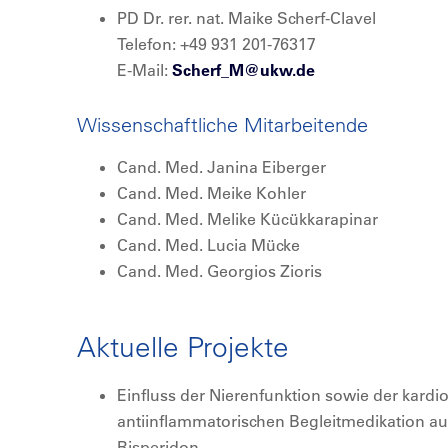
PD Dr. rer. nat. Maike Scherf-Clavel
Telefon: +49 931 201-76317
E-Mail:
Scherf_M@
ukw.de
Wissenschaftliche Mitarbeitende
Cand. Med. Janina Eiberger
Cand. Med. Meike Kohler
Cand. Med. Melike Kücükkarapinar
Cand. Med. Lucia Mücke
Cand. Med. Georgios Zioris
Aktuelle
Projekte
Einfluss der Nierenfunktion sowie der kard
antiinflammatorischen Begleitmedikation a
Risperidon