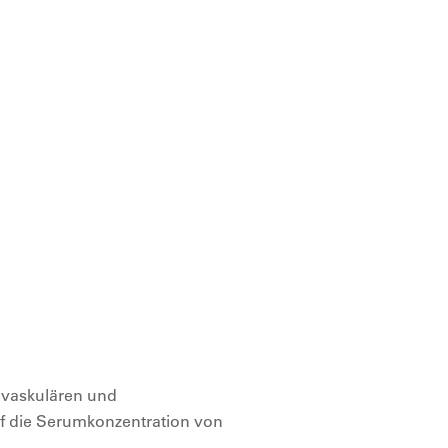
iovaskulären und
uf die Serumkonzentration von