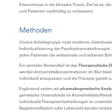
Erkenntnisse in die klinische Praxis. Ziel ist es, 
und Patienten nachhaltig zu verbessern
Methoden
Unsere Arbeitsgruppe nutzt moderne, datenbasier
Individualisierung der Psychopharmakotherapie. Zie
jeden Patienten die wirksamste und sicherste Beha
Ein zentraler Bestandteil ist das
Therapeutische D
werden Arzneimittelkonzentrationen im Blut bes
individuell anzupassen und die Therapie gezielt z
Ergänzend setzen wir
pharmakogenetische Anal
genetische Unterschiede im Arzneimittelstoffwech
individuelle Therapieentscheidungen zu unterstüt
Begleitmedikation oder Lebensstil werden einbe