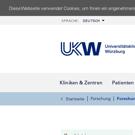
Diese Webseite verwendet Cookies, um Ihnen ein angenehmere
SPRACHE:
DEUTSCH
Kliniken & Zentren
Patienten
Forschung
Forschun
Startseite