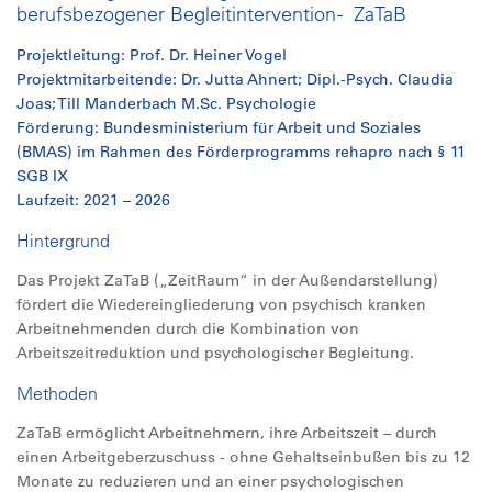
berufsbezogener Begleitintervention - ZaTaB
Projektleitung: Prof. Dr. Heiner Vogel
Projektmitarbeitende:
Dr. Jutta Ahnert; Dipl.-Psych. Claudia
Joas; Till Manderbach M.Sc. Psychologie
Förderung: Bundesministerium für Arbeit und Soziales
(BMAS) im Rahmen des Förderprogramms rehapro nach § 11
SGB IX
Laufzeit: 2021 – 2026
Hintergrund
Das Projekt ZaTaB („ZeitRaum“ in der Außendarstellung)
fördert die Wiedereingliederung von psychisch kranken
Arbeitnehmenden durch die Kombination von
Arbeitszeitreduktion und psychologischer Begleitung.
Methoden
ZaTaB ermöglicht Arbeitnehmern, ihre Arbeitszeit – durch
einen Arbeitgeberzuschuss - ohne Gehaltseinbußen bis zu 12
Monate zu reduzieren und an einer psychologischen