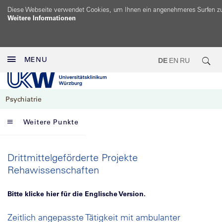
Diese Webseite verwendet Cookies, um Ihnen ein angenehmeres Surfen z
Weitere Informationen
MENU
DE
EN
RU
Psychiatrie
Weitere Punkte
Drittmittelgeförderte Projekte
Rehawissenschaften
Bitte klicke hier für die Englische Version.
Zeitlich angepasste Tätigkeit mit ambulanter