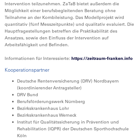
Intervention teilzunehmen. ZaTaB bietet außerdem die
Möglichkeit einer berufsbegleitenden Beratung ohne
Teilnahme an der Kombileistung. Das Modellprojekt wird
quantitativ (fünf Messzeitpunkte) und qualitativ evaluiert. Die
Hauptfragestellungen betreffen die Praktikabilität des
Ansatzes, sowie den Einfluss der Intervention auf
Arbeitsfähigkeit und Befinden.
Informationen für Interessierte:
https://zeitraum-franken.info
Kooperationspartner
Deutsche Rentenversicherung (DRV) Nordbayern
(koordinierender Antragsteller)
DRV Bund
Berufsförderungswerk Nürnberg
Bezirkskrankenhaus Lohr
Bezirkskrankenhaus Werneck
Institut für Qualitätssicherung in Prävention und
Rehabilitation (IQPR) der Deutschen Sporthochschule
Köln