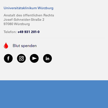
Universitätsklinikum Würzburg
Anstalt des öffentlichen Rechts
Josef-Schneider-Straße 2
97080 Würzburg
Telefon:
+49 931 201-0