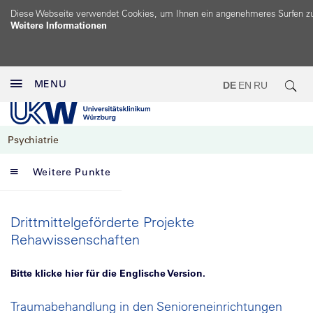
Diese Webseite verwendet Cookies, um Ihnen ein angenehmeres Surfen z
Weitere Informationen
MENU
DE
EN
RU
Psychiatrie
Weitere Punkte
Drittmittelgeförderte Projekte
Rehawissenschaften
Bitte klicke hier für die Englische Version.
Traumabehandlung in den Senioreneinrichtungen