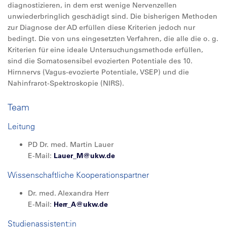
diagnostizieren, in dem erst wenige Nervenzellen
unwiederbringlich geschädigt sind. Die bisherigen Methoden
zur Diagnose der AD erfüllen diese Kriterien jedoch nur
bedingt. Die von uns eingesetzten Verfahren, die alle die o. g.
Kriterien für eine ideale Untersuchungsmethode erfüllen,
sind die Somatosensibel evozierten Potentiale des 10.
Hirnnervs (Vagus-evozierte Potentiale, VSEP) und die
Nahinfrarot-Spektroskopie (NIRS).
Team
Leitung
PD Dr. med. Martin Lauer
E-Mail:
Lauer_M@
ukw.de
Wissenschaftliche Kooperationspartner
Dr. med. Alexandra Herr
E-Mail:
Herr_A@
ukw.de
Studienassistent:in