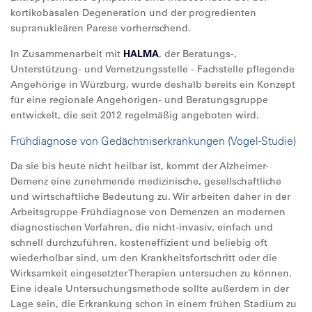
kortikobasalen Degeneration und der progredienten
supranukleären Parese vorherrschend.
In Zusammenarbeit mit
HALMA
, der Beratungs-,
Unterstützung- und Vernetzungsstelle - Fachstelle pflegende
Angehörige in Würzburg, wurde deshalb bereits ein Konzept
für eine regionale Angehörigen- und Beratungsgruppe
entwickelt, die seit 2012 regelmäßig angeboten wird.
Frühdiagnose von Gedächtniserkrankungen (Vogel-Studie)
Da sie bis heute nicht heilbar ist, kommt der Alzheimer-
Demenz eine zunehmende medizinische, gesellschaftliche
und wirtschaftliche Bedeutung zu. Wir arbeiten daher in der
Arbeitsgruppe Frühdiagnose von Demenzen an modernen
diagnostischen Verfahren, die nicht-invasiv, einfach und
schnell durchzuführen, kosteneffizient und beliebig oft
wiederholbar sind, um den Krankheitsfortschritt oder die
Wirksamkeit eingesetzter Therapien untersuchen zu können.
Eine ideale Untersuchungsmethode sollte außerdem in der
Lage sein, die Erkrankung schon in einem frühen Stadium zu