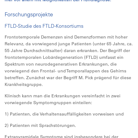
Forschungsprojekte
FTLD-Studie des FTLD-Konsortiums
Frontotemporale Demenzen sind Demenzformen mit hoher
Relevanz, da vorwiegend junge Patienten (unter 65 Jahre, ca.
55 Jahre Durchschnittsalter) daran erkranken. Der Begriff der
frontotemporalen Lobärdegeneration (FTLD) umfasst ein
Spektrum von neurodegenerativen Erkrankungen, die
vorwiegend den Frontal- und Temporallappen des Gehirns
betreffen. Zunächst war der Begriff M. Pick prägend für diese
Krankheitsgruppe.
Klinisch kann man die Erkrankungen vereinfacht in zwei
vorwiegende Symptomgruppen einteilen:
1) Patienten, die Verhaltensauffälligkeiten vorweisen und
2) Patienten mit Sprachstörungen.
Extrapyramidale Symptome sind insbesondere bei der