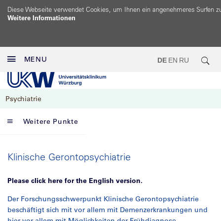
Diese Webseite verwendet Cookies, um Ihnen ein angenehmeres Surfen z
Weitere Informationen
MENU
DE
EN
RU
Psychiatrie
Weitere Punkte
Klinische Gerontopsychiatrie
Please click here for the English version.
Der Forschungsschwerpunkt Klinische Gerontopsychiatrie
beschäftigt sich mit vor allem mit Demenzerkrankungen und
hier vor allem mit Möglichkeiten der Frühdiagnose.