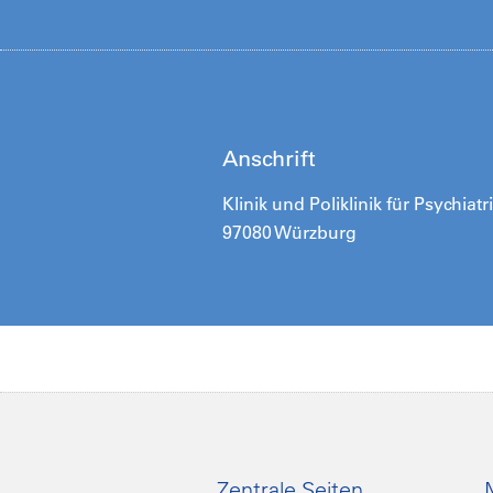
Anschrift
Klinik und Poliklinik für Psychia
97080 Würzburg
Zentrale Seiten