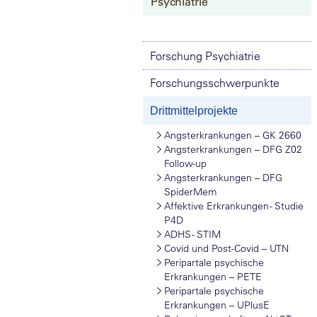
Psychiatrie
Forschung Psychiatrie
Forschungsschwerpunkte
Drittmittelprojekte
Angsterkrankungen – GK 2660
Angsterkrankungen – DFG Z02
Follow-up
Angsterkrankungen – DFG
SpiderMem
Affektive Erkrankungen - Studie
P4D
ADHS - STIM
Covid und Post-Covid – UTN
Peripartale psychische
Erkrankungen – PETE
Peripartale psychische
Erkrankungen – UPlusE