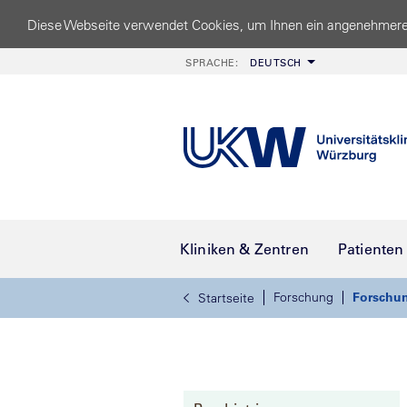
Diese Webseite verwendet Cookies, um Ihnen ein angenehmere
SPRACHE:
DEUTSCH
Kliniken & Zentren
Patienten
Forschung
Forschun
Startseite