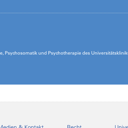
trie, Psychosomatik und Psychotherapie des Universitätsklini
Medien & Kontakt
Recht
Unive