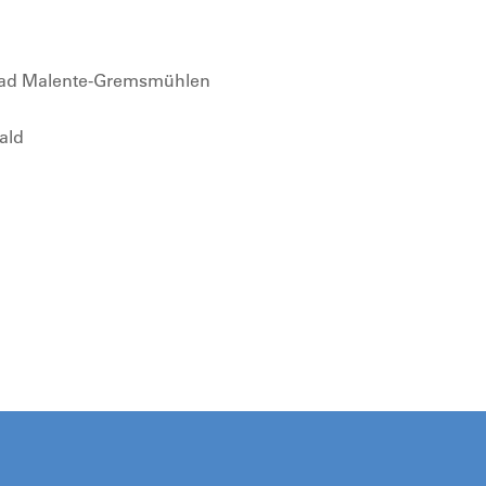
, Bad Malente-Gremsmühlen
ald