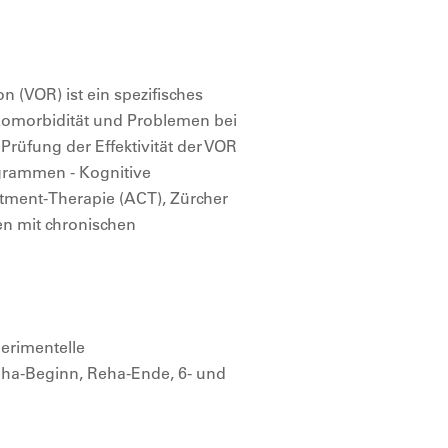
n (VOR) ist ein spezifisches
 Komorbidität und Problemen bei
 Prüfung der Effektivität der VOR
grammen - Kognitive
tment-Therapie (ACT), Zürcher
en mit chronischen
perimentelle
eha-Beginn, Reha-Ende, 6- und