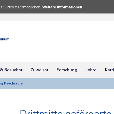
s Surfen zu ermöglichen.
Weitere Informationen
 & Besucher
Zuweiser
Forschung
Lehre
Karr
g Psychiatrie
Drittmittelgeförderte