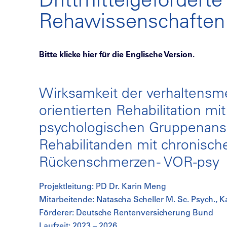
Rehawissenschaften
Bitte klicke hier für die Englische Version.
Wirksamkeit der verhaltensme
orientierten Rehabilitation mi
psychologischen Gruppenans
Rehabilitanden mit chronisch
Rückenschmerzen - VOR-psy
Projektleitung: PD Dr. Karin Meng
Mitarbeitende: Natascha Scheller M. Sc. Psych., 
Förderer: Deutsche Rentenversicherung Bund
Laufzeit: 2023 – 2026