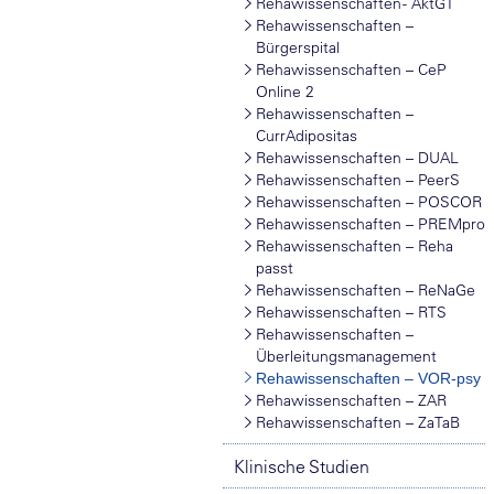
Rehawissenschaften - AktGT
Rehawissenschaften –
Bürgerspital
Rehawissenschaften – CeP
Online 2
Rehawissenschaften –
CurrAdipositas
Rehawissenschaften – DUAL
Rehawissenschaften – PeerS
Rehawissenschaften – POSCOR
Rehawissenschaften – PREMpro
Rehawissenschaften – Reha
passt
Rehawissenschaften – ReNaGe
Rehawissenschaften – RTS
Rehawissenschaften –
Überleitungsmanagement
Rehawissenschaften – VOR-psy
Rehawissenschaften – ZAR
Rehawissenschaften – ZaTaB
Klinische Studien