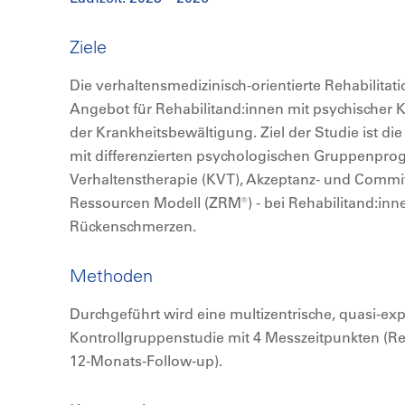
Ziele
Die verhaltensmedizinisch-orientierte Rehabilitatio
Angebot für Rehabilitand:innen mit psychischer
der Krankheitsbewältigung. Ziel der Studie ist die
mit differenzierten psychologischen Gruppenpro
Verhaltenstherapie (KVT), Akzeptanz- und Commi
Ressourcen Modell (ZRM®) - bei Rehabilitand:inn
Rückenschmerzen.
Methoden
Durchgeführt wird eine multizentrische, quasi-ex
Kontrollgruppenstudie mit 4 Messzeitpunkten (R
12-Monats-Follow-up).