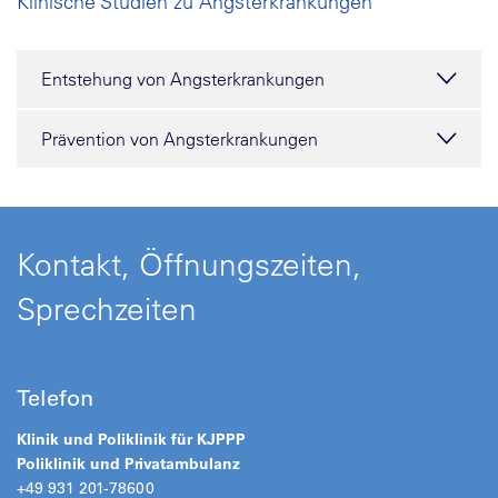
Klinische Studien zu Angsterkrankungen
Entstehung von Angsterkrankungen
Prävention von Angsterkrankungen
Kontakt, Öffnungszeiten,
Sprechzeiten
Telefon
Klinik und Poliklinik für KJPPP
Poliklinik
und
Privatambulanz
+49 931 201-78600