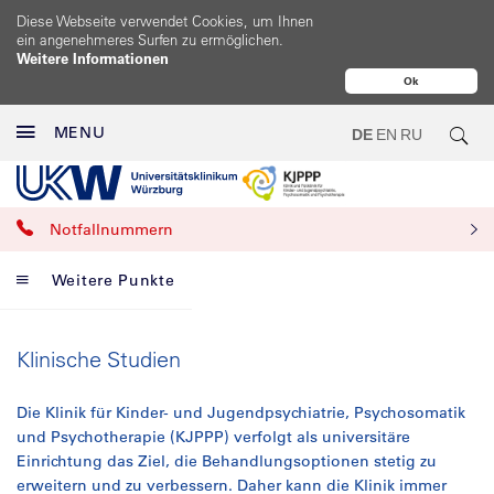
Diese Webseite verwendet Cookies, um Ihnen
ein angenehmeres Surfen zu ermöglichen.
Weitere Informationen
Ok
MENU
DE
EN
RU
Notfallnummern
Weitere Punkte
Klinische Studien
Die Klinik für Kinder- und Jugendpsychiatrie, Psychosomatik
und Psychotherapie (KJPPP) verfolgt als universitäre
Einrichtung das Ziel, die Behandlungsoptionen stetig zu
erweitern und zu verbessern. Daher kann die Klinik immer