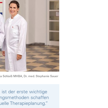
anja Schlaiß MHBA, Dr. med. Stephanie Sauer
 ist der erste wichtige
chungsmethoden schaffen
uelle Therapieplanung.”