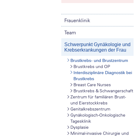
Frauenklinik
Team
Schwerpunkt Gynäkologie und
Krebserkrankungen der Frau
Brustkrebs- und Brustzentrum
Brustkrebs und OP
Interdisziplinäre Diagnostik bei
Brustkrebs
Breast Care Nurses
Brustkrebs & Schwangerschaft
Zentrum für familiären Brust-
und Eierstockkrebs
Genitalkrebszentrum
Gynäkologisch-Onkologische
Tagesklinik
Dysplasie
Minimal-invasive Chirurgie und