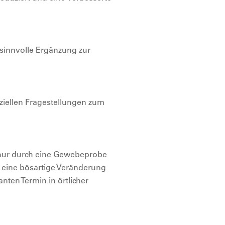
e sinnvolle Ergänzung zur
iellen Fragestellungen zum
t nur durch eine Gewebeprobe
r eine bösartige Veränderung
nten Termin in örtlicher