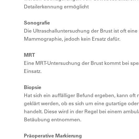
Detailerkennung ermöglicht
Sonografie
Die Ultraschalluntersuchung der Brust ist oft ein
Mammographie, jedoch kein Ersatz dafür.
MRT
Eine MRT-Untersuchung der Brust kommt bei spez
Einsatz.
Biopsie
Hat sich ein auffälliger Befund ergeben, kann of
geklärt werden, ob es sich um eine gutartige ode
handelt. Diese wird in der Regel bei einem ambula
Betäubung entnommen.
Präoperative Markierung