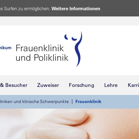
s Surfen zu ermöglichen.
Weitere Informationen
 & Besucher
Zuweiser
Forschung
Lehre
Karr
liniken und klinische Schwerpunkte
Frauenklinik