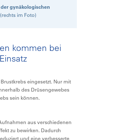
n der gynäkologischen
g
(rechts im Foto)
den kommen bei
Einsatz
rustkrebs eingesetzt. Nur mit
 innerhalb des Drüsengewebes
rebs sein können.
 Aufnahmen aus verschiedenen
fekt zu bewirken. Dadurch
duziert und eine verbesserte