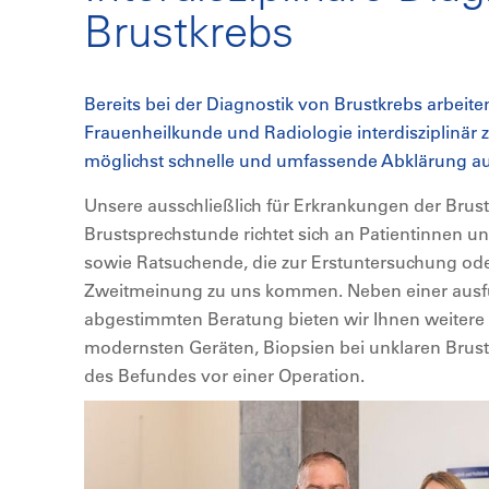
Brustkrebs
Bereits bei der Diagnostik von Brustkrebs arbeite
Frauenheilkunde und Radiologie interdisziplinä
möglichst schnelle und umfassende Abklärung au
Unsere ausschließlich für Erkrankungen der Brust
Brustsprechstunde richtet sich an Patientinnen u
sowie Ratsuchende, die zur Erstuntersuchung ode
Zweitmeinung zu uns kommen. Neben einer ausfüh
abgestimmten Beratung bieten wir Ihnen weitere
modernsten Geräten, Biopsien bei unklaren Bru
des Befundes vor einer Operation.