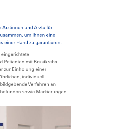
n Ärztinnen und Ärzte für
r zusammen, um Ihnen eine
s einer Hand zu garantieren.
 eingerichtete
nd Patienten mit Brustkrebs
r zur Einholung einer
rlichen, individuell
 bildgebende Verfahren an
stbefunden sowie Markierungen