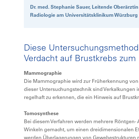
Dr. med. Stephanie Sauer, Leitende Oberärzti
Radiologie am Universitätsklinikum Würzbur
Diese Untersuchungsmetho
Verdacht auf Brustkrebs zum 
Mammographie
Die Mammographie wird zur Früherkennung von B
dieser Untersuchungstechnik sind Verkalkungen
regelhaft zu erkennen, die ein Hinweis auf Brustk
Tomosynthese
Bei diesem Verfahren werden mehrere Röntgen-
Winkeln gemacht, um einen dreidimensionalen Ef
werden Überlagerungen von Gewebestrukturen re