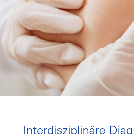
Interdisziplinäre Diag