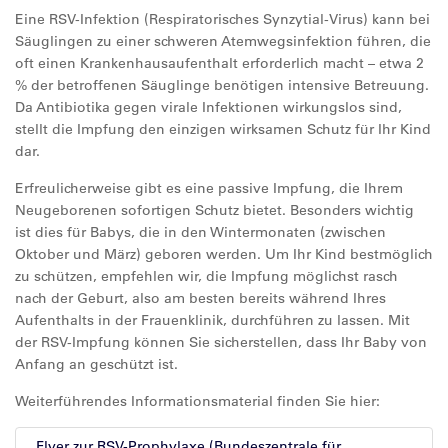
Eine RSV-Infektion (Respiratorisches Synzytial-Virus) kann bei
Säuglingen zu einer schweren Atemwegsinfektion führen, die
oft einen Krankenhausaufenthalt erforderlich macht – etwa 2
% der betroffenen Säuglinge benötigen intensive Betreuung.
Da Antibiotika gegen virale Infektionen wirkungslos sind,
stellt die Impfung den einzigen wirksamen Schutz für Ihr Kind
dar.
Erfreulicherweise gibt es eine passive Impfung, die Ihrem
Neugeborenen sofortigen Schutz bietet. Besonders wichtig
ist dies für Babys, die in den Wintermonaten (zwischen
Oktober und März) geboren werden. Um Ihr Kind bestmöglich
zu schützen, empfehlen wir, die Impfung möglichst rasch
nach der Geburt, also am besten bereits während Ihres
Aufenthalts in der Frauenklinik, durchführen zu lassen. Mit
der RSV-Impfung können Sie sicherstellen, dass Ihr Baby von
Anfang an geschützt ist.
Weiterführendes Informationsmaterial finden Sie hier:
Flyer zur RSV-Prophylaxe (Bundeszentrale für