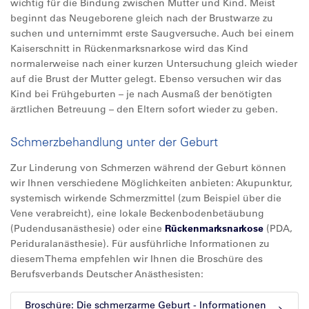
wichtig für die Bindung zwischen Mutter und Kind. Meist
beginnt das Neugeborene gleich nach der Brustwarze zu
suchen und unternimmt erste Saugversuche. Auch bei einem
Kaiserschnitt in Rückenmarksnarkose wird das Kind
normalerweise nach einer kurzen Untersuchung gleich wieder
auf die Brust der Mutter gelegt. Ebenso versuchen wir das
Kind bei Frühgeburten – je nach Ausmaß der benötigten
ärztlichen Betreuung – den Eltern sofort wieder zu geben.
Schmerzbehandlung unter der Geburt
Zur Linderung von Schmerzen während der Geburt können
wir Ihnen verschiedene Möglichkeiten anbieten: Akupunktur,
systemisch wirkende Schmerzmittel (zum Beispiel über die
Vene verabreicht), eine lokale Beckenbodenbetäubung
(Pudendusanästhesie) oder eine
Rückenmarksnarkose
(PDA,
Periduralanästhesie). Für ausführliche Informationen zu
diesem Thema empfehlen wir Ihnen die Broschüre des
Berufsverbands Deutscher Anästhesisten:
Broschüre: Die schmerzarme Geburt - Informationen