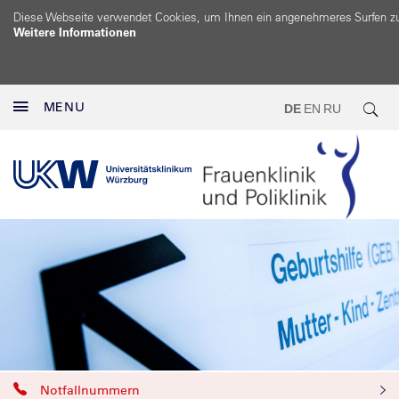
Diese Webseite verwendet Cookies, um Ihnen ein angenehmeres Surfen z
Weitere Informationen
MENU
DE
EN
RU
Notfallnummern