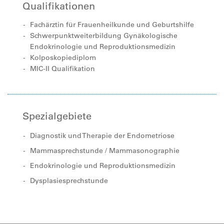
Qualifikationen
Fachärztin für Frauenheilkunde und Geburtshilfe
Schwerpunktweiterbildung Gynäkologische
Endokrinologie und Reproduktionsmedizin
Kolposkopiediplom
MIC-II Qualifikation
Spezialgebiete
Diagnostik und Therapie der Endometriose
Mammasprechstunde / Mammasonographie
Endokrinologie und Reproduktionsmedizin
Dysplasiesprechstunde