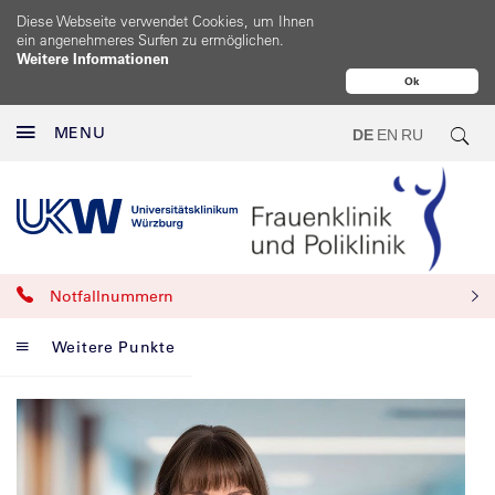
Diese Webseite verwendet Cookies, um Ihnen
ein angenehmeres Surfen zu ermöglichen.
Weitere Informationen
Ok
MENU
DE
EN
RU
Notfallnummern
Weitere Punkte