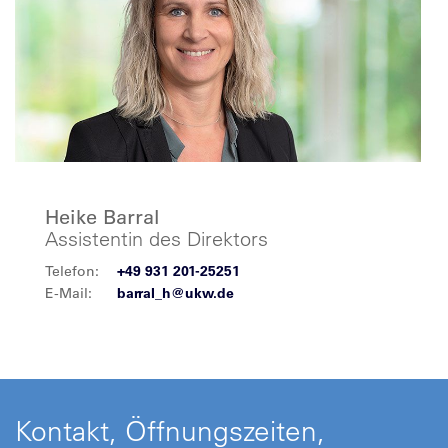
Heike Barral
Assistentin des Direktors
Telefon:
+49 931 201-25251
E-Mail:
barral_h@ukw.de
Kontakt, Öffnungszeiten,