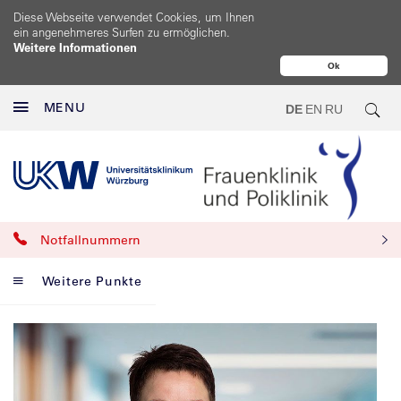
Diese Webseite verwendet Cookies, um Ihnen
ein angenehmeres Surfen zu ermöglichen.
Weitere Informationen
Ok
MENU
DE
EN
RU
Notfallnummern
Weitere Punkte