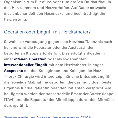
Organismus zum Rückfluss oder zum großen Druckaufbau in
den Herzkammern und Herzvorhöfen. Auf Dauer schwächt
dies unbehandelt den Herzmuskel und beeinträchtigt die
Herzleistung.
Operation oder Eingriff mit Herzkatheter?
Sowohl zur Vorbeugung gegen eine Herzinsuffizienz als auch
heilend wird die Reparatur oder der Austausch der
betroffenen Klappe erforderlich. Dies erfolgt entweder in
einer
offenen Operation
oder als sogenannter
interventioneller Eingriff
mit dem Herzkatheter. In enger
Absprache
mit den Kolleginnen und Kollegen der Herz-
Thorax-Chirurgie wird interdisziplinär eine Entscheidung für
die jeweilige Maßnahme getroffen, die das individuell beste
Ergebnis für die Patientin oder den Patienten verspricht. Am
häufigsten werden der transarterielle Ersatz der Aortenklappe
(TAVI) und die Reparatur der Mitralklappe durch den MitraClip
durchgeführt.
Transarterieller Aortenklappenersatz (TAVI)