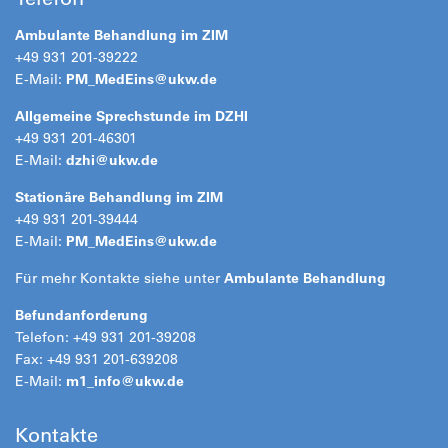
Ambulante Behandlung im ZIM
+49 931 201-39222
E-Mail:
PM_MedEins@
ukw.de
Allgemeine Sprechstunde im DZHI
+49 931 201-46301
E-Mail:
dzhi@
ukw.de
Stationäre Behandlung im ZIM
+49 931 201-39444
E-Mail:
PM_MedEins@
ukw.de
Für mehr Kontakte siehe unter
Ambulante Behandlung
Befundanforderung
Telefon: +49 931 201-39208
Fax: +49 931 201-639208
E-Mail:
m1_info@
ukw.de
Kontakte