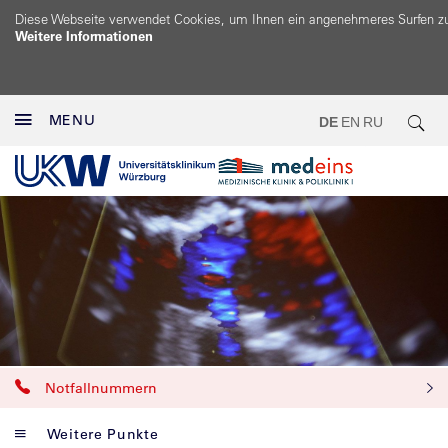
Diese Webseite verwendet Cookies, um Ihnen ein angenehmeres Surfen z
Weitere Informationen
MENU
DE
EN
RU
Notfallnummern
Weitere Punkte