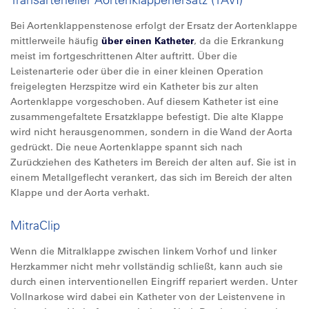
Bei Aortenklappenstenose erfolgt der Ersatz der Aortenklappe
mittlerweile häufig
über einen Katheter
, da die Erkrankung
meist im fortgeschrittenen Alter auftritt. Über die
Leistenarterie oder über die in einer kleinen Operation
freigelegten Herzspitze wird ein Katheter bis zur alten
Aortenklappe vorgeschoben. Auf diesem Katheter ist eine
zusammengefaltete Ersatzklappe befestigt. Die alte Klappe
wird nicht herausgenommen, sondern in die Wand der Aorta
gedrückt. Die neue Aortenklappe spannt sich nach
Zurückziehen des Katheters im Bereich der alten auf. Sie ist in
einem Metallgeflecht verankert, das sich im Bereich der alten
Klappe und der Aorta verhakt.
MitraClip
Wenn die Mitralklappe zwischen linkem Vorhof und linker
Herzkammer nicht mehr vollständig schließt, kann auch sie
durch einen interventionellen Eingriff repariert werden. Unter
Vollnarkose wird dabei ein Katheter von der Leistenvene in