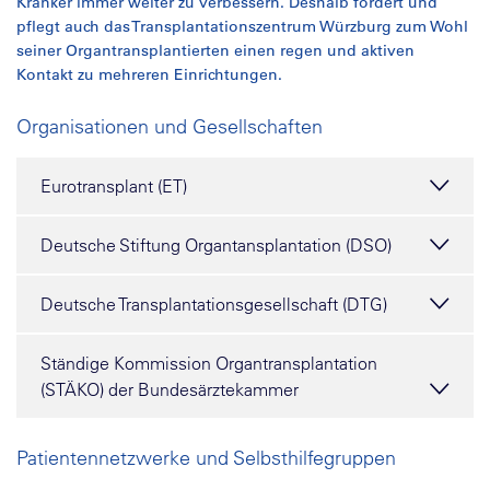
Kranker immer weiter zu verbessern. Deshalb fördert und
pflegt auch das Transplantationszentrum Würzburg zum Wohl
seiner Organtransplantierten einen regen und aktiven
Kontakt zu mehreren Einrichtungen.
Organisationen und Gesellschaften
Eurotransplant (ET)
Deutsche Stiftung Organtansplantation (DSO)
Deutsche Transplantationsgesellschaft (DTG)
Ständige Kommission Organtransplantation
(STÄKO) der Bundesärztekammer
Patientennetzwerke und Selbsthilfegruppen