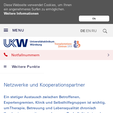
Diese Webseite verwendet Cookies, um Ihnen
ein angenehmeres Surfen zu ermöglichen.
Weitere Informationen
Ok
MENU
DE
EN
RU
Notfallnummern
Weitere Punkte
Netzwerke und Kooperationspartner
Ein stetiger Austausch zwischen Betroffenen,
Expertengremien, Klinik und Selbsthilfegruppen ist wichtig,
um Therapie, Betreuung und Lebensqualität chronisch