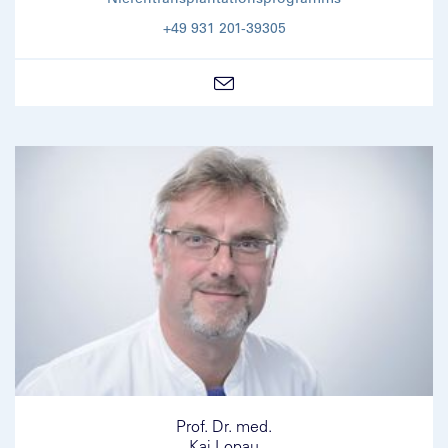
+49 931 201-39305
Prof. Dr. med.
Kai Lopau