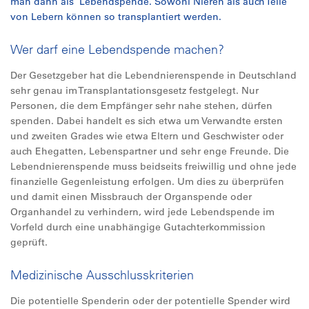
man dann als Lebendspende. Sowohl Nieren als auch Teile
von Lebern können so transplantiert werden.
Wer darf eine Lebendspende machen?
Der Gesetzgeber hat die Lebendnierenspende in Deutschland
sehr genau im Transplantationsgesetz festgelegt. Nur
Personen, die dem Empfänger sehr nahe stehen, dürfen
spenden. Dabei handelt es sich etwa um Verwandte ersten
und zweiten Grades wie etwa Eltern und Geschwister oder
auch Ehegatten, Lebenspartner und sehr enge Freunde. Die
Lebendnierenspende muss beidseits freiwillig und ohne jede
finanzielle Gegenleistung erfolgen. Um dies zu überprüfen
und damit einen Missbrauch der Organspende oder
Organhandel zu verhindern, wird jede Lebendspende im
Vorfeld durch eine unabhängige Gutachterkommission
geprüft.
Medizinische Ausschlusskriterien
Die potentielle Spenderin oder der potentielle Spender wird