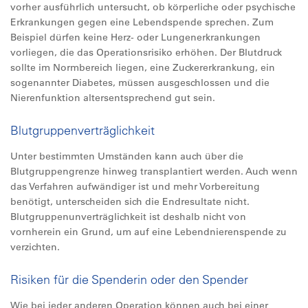
vorher ausführlich untersucht, ob körperliche oder psychische
Erkrankungen gegen eine Lebendspende sprechen. Zum
Beispiel dürfen keine Herz- oder Lungenerkrankungen
vorliegen, die das Operationsrisiko erhöhen. Der Blutdruck
sollte im Normbereich liegen, eine Zuckererkrankung, ein
sogenannter Diabetes, müssen ausgeschlossen und die
Nierenfunktion altersentsprechend gut sein.
Blutgruppenverträglichkeit
Unter bestimmten Umständen kann auch über die
Blutgruppengrenze hinweg transplantiert werden. Auch wenn
das Verfahren aufwändiger ist und mehr Vorbereitung
benötigt, unterscheiden sich die Endresultate nicht.
Blutgruppenunverträglichkeit ist deshalb nicht von
vornherein ein Grund, um auf eine Lebendnierenspende zu
verzichten.
Risiken für die Spenderin oder den Spender
Wie bei jeder anderen Operation können auch bei einer