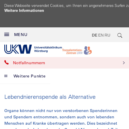
Diese Webseite verwendet Cookies, um Ihnen ein angenehmeres Surfen z
Weitere Informationen
MENU
DE
EN
RU
Notfallnummern
Weitere Punkte
Lebendnierenspende als Alternative
Organe können nicht nur von verstorbenen Spenderinnen
und Spendern entnommen, sondern auch von lebenden
Menschen auf Kranke übertragen werden. Dies bezeichnet