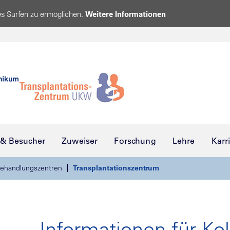
s Surfen zu ermöglichen.
Weitere Informationen
 & Besucher
Zuweiser
Forschung
Lehre
Karr
ehandlungszentren
Transplantationszentrum
Informationen für Ko