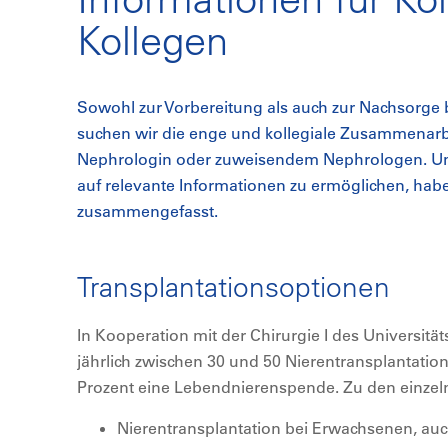
Kollegen
Sowohl zur Vorbereitung als auch zur Nachsorge b
suchen wir die enge und kollegiale Zusammenarbe
Nephrologin oder zuweisendem Nephrologen. Um 
auf relevante Informationen zu ermöglichen, habe
zusammengefasst.
Transplantationsoptionen
In Kooperation mit der Chirurgie I des Universitä
jährlich zwischen 30 und 50 Nierentransplantatio
Prozent eine Lebendnierenspende. Zu den einzeln
Nierentransplantation bei Erwachsenen, auc