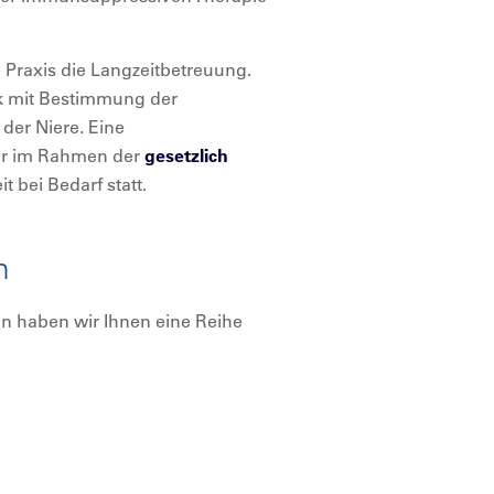
Praxis die Langzeitbetreuung.
ck mit Bestimmung der
 der Niere. Eine
ahr im Rahmen der
gesetzlich
t bei Bedarf statt.
n
n haben wir Ihnen eine Reihe