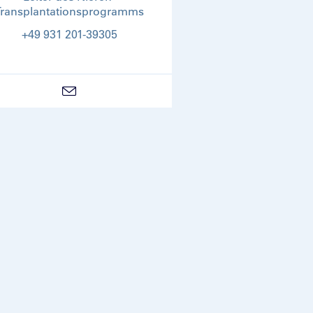
Transplantationsprogramms
+49 931 201-39305