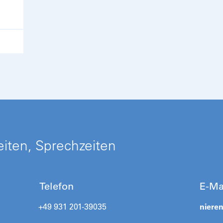
iten, Sprechzeiten
Telefon
E-Ma
+49 931 201-39035
niere