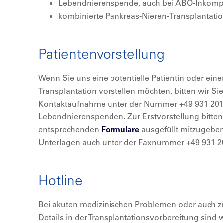
Lebendnierenspende, auch bei ABO-Inkompat
kombinierte Pankreas-Nieren-Transplantati
Patientenvorstellung
Wenn Sie uns eine potentielle Patientin oder eine
Transplantation vorstellen möchten, bitten wir Si
Kontaktaufnahme unter der Nummer +49 931 201-3
Lebendnierenspenden. Zur Erstvorstellung bitten
entsprechenden
Formulare
ausgefüllt mitzugeben
Unterlagen auch unter der Faxnummer +49 931 20
Hotline
Bei akuten medizinischen Problemen oder auch z
Details in der Transplantationsvorbereitung sind