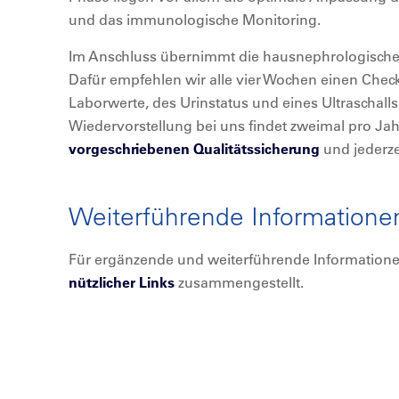
und das immunologische Monitoring.
Im Anschluss übernimmt die hausnephrologische 
Dafür empfehlen wir alle vier Wochen einen Che
Laborwerte, des Urinstatus und eines Ultraschalls
Wiedervorstellung bei uns findet zweimal pro J
vorgeschriebenen Qualitätssicherung
und jederzei
Weiterführende Informatione
Für ergänzende und weiterführende Informatione
nützlicher Links
zusammengestellt.