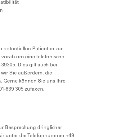
ibilität
on
n potentiellen Patienten zur
e vorab um eine telefonische
9305. Dies gilt auch bei
 wir Sie außerdem, die
. Gerne können Sie uns Ihre
1-639 305 zufaxen.
ur Besprechung dringlicher
 wir unter der Telefonnummer +49