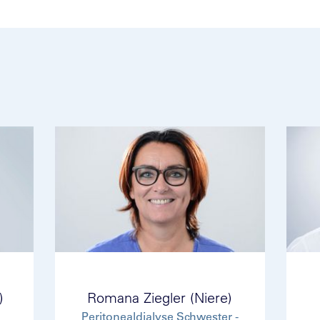
)
Romana Ziegler (Niere)
Peritonealdialyse Schwester -