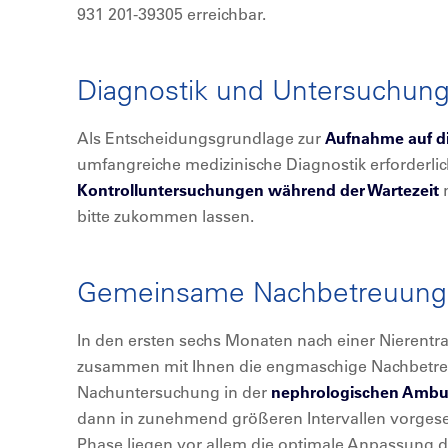
931 201-39305 erreichbar.
Diagnostik und Untersuchun
Als Entscheidungsgrundlage zur
Aufnahme auf di
umfangreiche medizinische Diagnostik erforderli
Kontrolluntersuchungen während der Wartezeit
n
bitte zukommen lassen.
Gemeinsame Nachbetreuung
In den ersten sechs Monaten nach einer Nierent
zusammen mit Ihnen die engmaschige Nachbetre
Nachuntersuchung in der
nephrologischen Ambu
dann in zunehmend größeren Intervallen vorgesehe
Phase liegen vor allem die optimale Anpassung