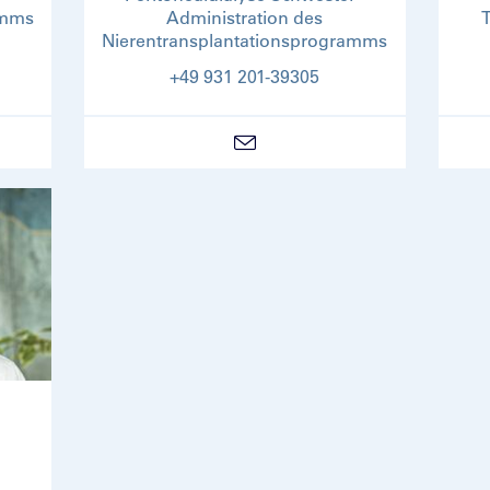
amms
Administration des
Nierentransplantationsprogramms
+49 931 201-39305