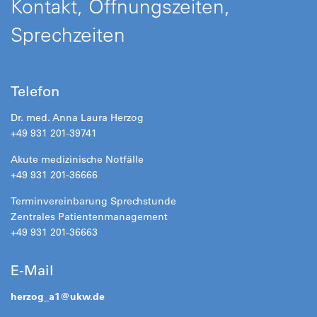
Kontakt, Öffnungszeiten,
Sprechzeiten
Telefon
Dr. med. Anna Laura Herzog
+49 931 201-39741
Akute medizinische Notfälle
+49 931 201-36666
Terminvereinbarung Sprechstunde
Zentrales Patientenmanagement
+49 931 201-36663
E-Mail
herzog_a1@
ukw.de