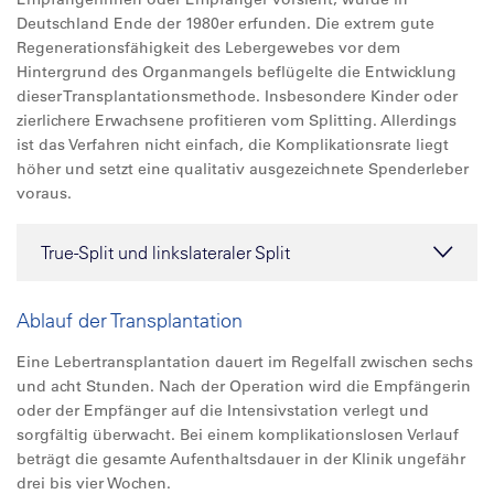
Deutschland Ende der 1980er erfunden. Die extrem gute
Regenerationsfähigkeit des Lebergewebes vor dem
Hintergrund des Organmangels beflügelte die Entwicklung
dieser Transplantationsmethode. Insbesondere Kinder oder
zierlichere Erwachsene profitieren vom Splitting. Allerdings
ist das Verfahren nicht einfach, die Komplikationsrate liegt
höher und setzt eine qualitativ ausgezeichnete Spenderleber
voraus.
True-Split und linkslateraler Split
Ablauf der Transplantation
Eine Lebertransplantation dauert im Regelfall zwischen sechs
und acht Stunden. Nach der Operation wird die Empfängerin
oder der Empfänger auf die Intensivstation verlegt und
sorgfältig überwacht. Bei einem komplikationslosen Verlauf
beträgt die gesamte Aufenthaltsdauer in der Klinik ungefähr
drei bis vier Wochen.