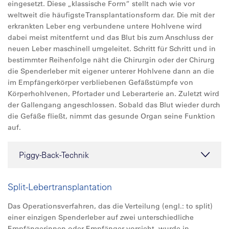
eingesetzt. Diese „klassische Form“ stellt nach wie vor
weltweit die häufigste Transplantationsform dar. Die mit der
erkrankten Leber eng verbundene untere Hohlvene wird
dabei meist mitentfernt und das Blut bis zum Anschluss der
neuen Leber maschinell umgeleitet. Schritt für Schritt und in
bestimmter Reihenfolge näht die Chirurgin oder der Chirurg
die Spenderleber mit eigener unterer Hohlvene dann an die
im Empfängerkörper verbliebenen Gefäßstümpfe von
Körperhohlvenen, Pfortader und Leberarterie an. Zuletzt wird
der Gallengang angeschlossen. Sobald das Blut wieder durch
die Gefäße fließt, nimmt das gesunde Organ seine Funktion
auf.
Piggy-Back-Technik
Split-Lebertransplantation
Das Operationsverfahren, das die Verteilung (engl.: to split)
einer einzigen Spenderleber auf zwei unterschiedliche
Empfängerinnen oder Empfänger vorsieht, wurde in