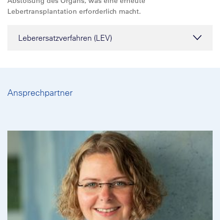
Abstoßung des Organs, was eine erneute
Lebertransplantation erforderlich macht.
Leberersatzverfahren (LEV)
Ansprechpartner