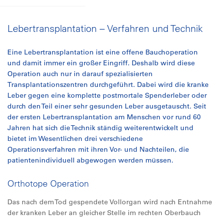
Lebertransplantation – Verfahren und Technik
Eine Lebertransplantation ist eine offene Bauchoperation
und damit immer ein großer Eingriff. Deshalb wird diese
Operation auch nur in darauf spezialisierten
Transplantationszentren durchgeführt. Dabei wird die kranke
Leber gegen eine komplette postmortale Spenderleber oder
durch den Teil einer sehr gesunden Leber ausgetauscht. Seit
der ersten Lebertransplantation am Menschen vor rund 60
Jahren hat sich die Technik ständig weiterentwickelt und
bietet im Wesentlichen drei verschiedene
Operationsverfahren mit ihren Vor- und Nachteilen, die
patientenindividuell abgewogen werden müssen.
Orthotope Operation
Das nach dem Tod gespendete Vollorgan wird nach Entnahme
der kranken Leber an gleicher Stelle im rechten Oberbauch