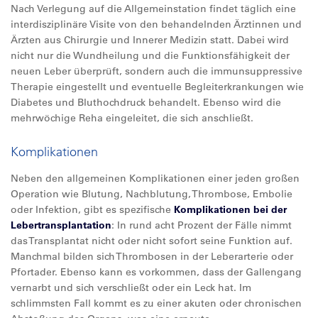
Nach Verlegung auf die Allgemeinstation findet täglich eine
interdisziplinäre Visite von den behandelnden Ärztinnen und
Ärzten aus Chirurgie und Innerer Medizin statt. Dabei wird
nicht nur die Wundheilung und die Funktionsfähigkeit der
neuen Leber überprüft, sondern auch die immunsuppressive
Therapie eingestellt und eventuelle Begleiterkrankungen wie
Diabetes und Bluthochdruck behandelt. Ebenso wird die
mehrwöchige Reha eingeleitet, die sich anschließt.
Komplikationen
Neben den allgemeinen Komplikationen einer jeden großen
Operation wie Blutung, Nachblutung, Thrombose, Embolie
oder Infektion, gibt es spezifische
Komplikationen bei der
Lebertransplantation
: In rund acht Prozent der Fälle nimmt
das Transplantat nicht oder nicht sofort seine Funktion auf.
Manchmal bilden sich Thrombosen in der Leberarterie oder
Pfortader. Ebenso kann es vorkommen, dass der Gallengang
vernarbt und sich verschließt oder ein Leck hat. Im
schlimmsten Fall kommt es zu einer akuten oder chronischen