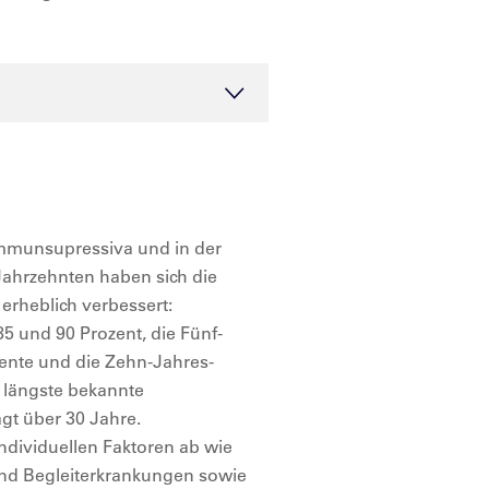
 Immunsupressiva und in der
Jahrzehnten haben sich die
 erheblich verbessert:
5 und 90 Prozent, die Fünf-
ente und die Zehn-Jahres-
 längste bekannte
ägt über 30 Jahre.
ndividuellen Faktoren ab wie
und Begleiterkrankungen sowie