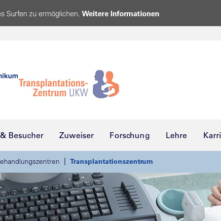
s Surfen zu ermöglichen.
Weitere Informationen
 & Besucher
Zuweiser
Forschung
Lehre
Karr
ehandlungszentren
Transplantationszentrum