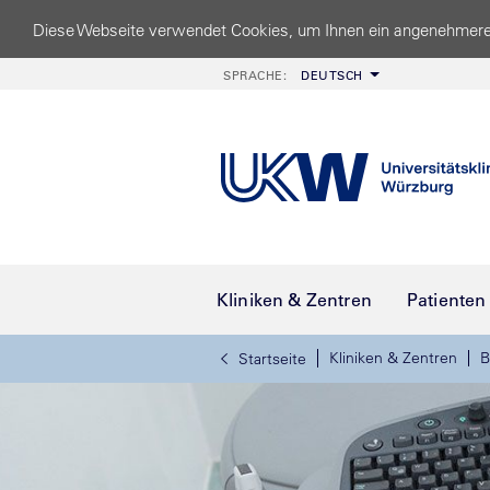
Diese Webseite verwendet Cookies, um Ihnen ein angenehmere
SPRACHE:
DEUTSCH
Kliniken & Zentren
Patienten
Kliniken & Zentren
B
Startseite