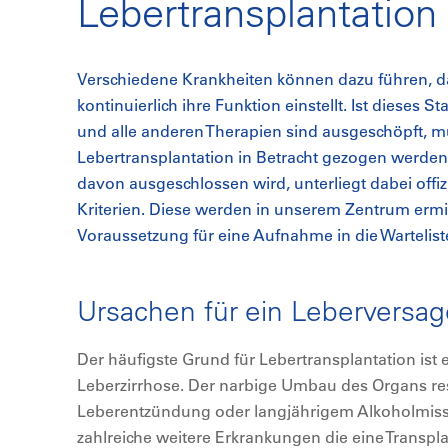
Lebertransplantation
Verschiedene Krankheiten können dazu führen, da
kontinuierlich ihre Funktion einstellt. Ist dieses 
und alle anderen Therapien sind ausgeschöpft, mu
Lebertransplantation in Betracht gezogen werden
davon ausgeschlossen wird, unterliegt dabei offi
Kriterien. Diese werden in unserem Zentrum ermitt
Voraussetzung für eine Aufnahme in die Wartelist
Ursachen für ein Leberversa
Der häufigste Grund für Lebertransplantation ist e
Leberzirrhose. Der narbige Umbau des Organs resu
Leberentzündung oder langjährigem Alkoholmissb
zahlreiche weitere Erkrankungen die eine Transpl