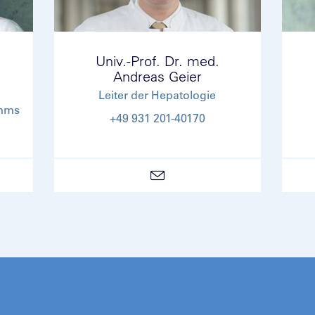
Univ.-Prof. Dr. med.
Andreas Geier
Leiter der Hepatologie
amms
+49 931 201-40170