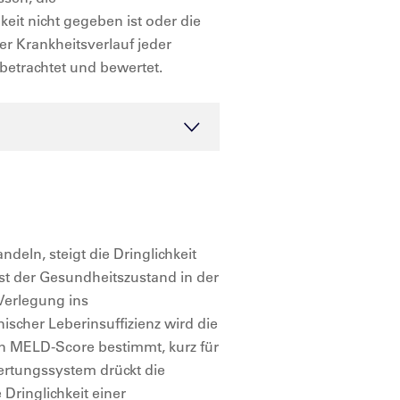
eit nicht gegeben ist oder die
er Krankheitsverlauf jeder
 betrachtet und bewertet.
deln, steigt die Dringlichkeit
st der Gesundheitszustand in der
 Verlegung ins
nischer Leberinsuffizienz wird die
en MELD-Score bestimmt, kurz für
ertungssystem drückt die
Dringlichkeit einer