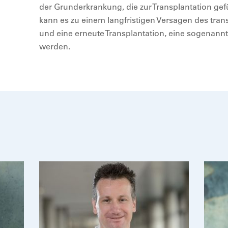
der Grunderkrankung, die zur Transplantation ge
kann es zu einem langfristigen Versagen des tr
und eine erneute Transplantation, eine sogenannt
werden.