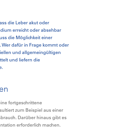
ss die Leber akut oder
Stadium erreicht oder absehbar
ss die Möglichkeit einer
. Wer dafür in Frage kommt oder
ziellen und allgemeingültigen
elt und liefern die
e.
gen
ine fortgeschrittene
ltiert zum Beispiel aus einer
rauch. Darüber hinaus gibt es
antation erforderlich machen.