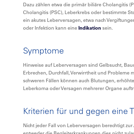
Dazu zählen etwa die primär biliäre Cholangitis (
Cholangitis (PSC), Leberkrebs oder bestimmte S
ein akutes Leberversagen, etwa nach Vergiftun
oder Infektion kann eine
Indikation
sein.
Symptome
Hinweise auf Leberversagen sind Gelbsucht, Bau
Erbrechen, Durchfall, Verwirrtheit und Probleme 
schweren Fällen können auch Blutungen, erhöhte
Leberkoma oder Versagen mehrerer Organe auftr
Kriterien für und gegen eine 
Nicht jeder Fall von Leberversagen berechtigt zur
entweder die Begleiterkrankungen dies nicht zula