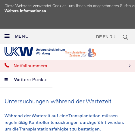
Diese Webseite verwendet Cookies, um Ihnen ein angenehmeres Surfen z
Weitere Informationen
MENU
DE
EN
RU
Notfallnummern
Weitere Punkte
Untersuchungen während der Wartezeit
Während der Wartezeit auf eine Transplantation müssen
regelmäßig Kontrolluntersuchungen durchgeführt werden,
um die Transplantationsfähigkeit zu bestätigen.