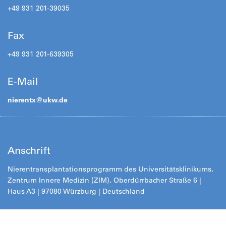
+49 931 201-39035
Fax
+49 931 201-639305
E-Mail
nierentx@
ukw.de
Anschrift
Nierentransplantationsprogramm des Universitätsklinikums,
Zentrum Innere Medizin (ZIM), Oberdürrbacher Straße 6 |
Haus A3 | 97080 Würzburg | Deutschland