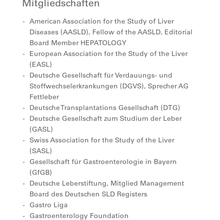
Mitgliedschaften
American Association for the Study of Liver
Diseases (AASLD), Fellow of the AASLD, Editorial
Board Member HEPATOLOGY
European Association for the Study of the Liver
(EASL)
Deutsche Gesellschaft für Verdauungs- und
Stoffwechselerkrankungen (DGVS), Sprecher AG
Fettleber
Deutsche Transplantations Gesellschaft (DTG)
Deutsche Gesellschaft zum Studium der Leber
(GASL)
Swiss Association for the Study of the Liver
(SASL)
Gesellschaft für Gastroenterologie in Bayern
(GfGB)
Deutsche Leberstiftung, Mitglied Management
Board des Deutschen SLD Registers
Gastro Liga
Gastroenterology Foundation