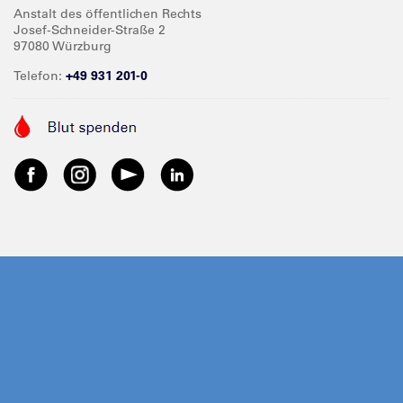
Anstalt des öffentlichen Rechts
Josef-Schneider-Straße 2
97080 Würzburg
Telefon:
+49 931 201-0