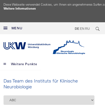
Diese Webseite verwendet Cookies, um Ihnen ein angenehmeres Surfen z
Weitere Informationen
MENU
DE
EN
RU
Weitere Punkte
Das Team des Instituts für Klinische
Neurobiologie