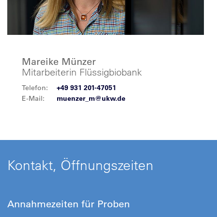
Mareike Münzer
Mitarbeiterin Flüssigbiobank
Telefon:
+49 931 201-47051
E-Mail:
muenzer_m@ukw.de
Kontakt, Öffnungszeiten
Annahmezeiten für Proben