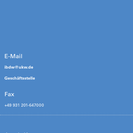
E-Mail
ibdw@
ukw.de
Geschäftsstelle
Fax
+49 931 201-647000