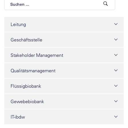
Leitung
Geschäftsstelle
Stakeholder Management
Qualitätsmanagement
Flüssigbiobank
Gewebebiobank
IT-ibdw