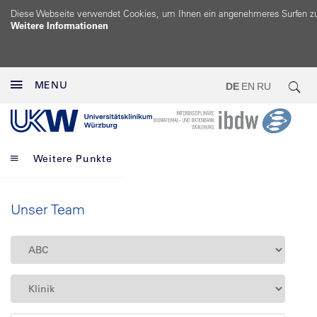
Diese Webseite verwendet Cookies, um Ihnen ein angenehmeres Surfen z
Weitere Informationen
MENU
DE
EN
RU
Weitere Punkte
Unser Team