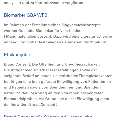
analysiert und zu Kontrollzwecken verglichen.
Biomarker GBA WP3
Im Rahmen der Erstellung eines Ringversuchskonzepts
werden Qualitäts-Biomarker für verschiedene
Flüssigmaterialien gesucht. Dazu wird eine Literaturrecherche
anhand von vorher festgelegten Parametern durchgeführt.
Ethikprojekte
Broad Consent: Die Offenheit und Unvorhersagbarkeit
zukünftiger medizinischer Fragestellungen sowie der
steigende Bedarf an neuen zielgerichteten Therapiekonzepten
benötigen eine breit gefasste Einwilligung von Patientinnen
und Patienten sowie von Spenderinnen und Spendern
bezüglich der Forschung an den von ihnen gespendeten
Biomaterialproben. Als Grundlage dieser Einwilligung dient
der ibdw der „Broad Consent“.
Broad Consent für Kinder und Jugendliche