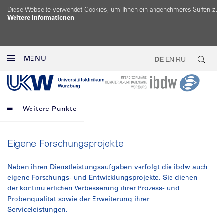
Diese Webseite verwendet Cookies, um Ihnen ein angenehmeres Surfen z
Weitere Informationen
MENU
DE
EN
RU
Weitere Punkte
Eigene Forschungsprojekte
Neben ihren Dienstleistungsaufgaben verfolgt die ibdw auch
eigene Forschungs- und Entwicklungsprojekte. Sie dienen
der kontinuierlichen Verbesserung ihrer Prozess- und
Probenqualität sowie der Erweiterung ihrer
Serviceleistungen.