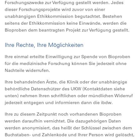
Forschungszwecke zur Verfügung gestellt werden. Jedes
dieser Forschungsprojekte wird zuvor von einer
unabhängigen Ethikkommission begutachtet. Bestehen
seitens der Ethikkommission keine Einwände, werden die
Bioproben dem beantragten Projekt zur Verfügung gestellt.
Ihre Rechte, Ihre Möglichkeiten
Ihre einmal erteilte Einwilligung zur Spende von Bioproben
für die medizinische Forschung können Sie jederzeit ohne
Nachteile widerrufen.
Ihre behandelnden Ärzte, die Klinik oder der unabhängige
behördliche Datenschützer des UKW (Kontaktdaten siehe
unten) nehmen Ihren schriftlichen oder mündlichen Widerruf
jederzeit entgegen und informieren dann die ibdw.
Ihre zu diesem Zeitpunkt noch vorhandenen Bioproben
werden daraufhin vernichtet. Die dazugehörigen Daten
werden anonymisiert, das heißt der Schlüssel zwischen dem
Buchstaben- und Zahlenkode und Ihrer Person wird gelöscht,