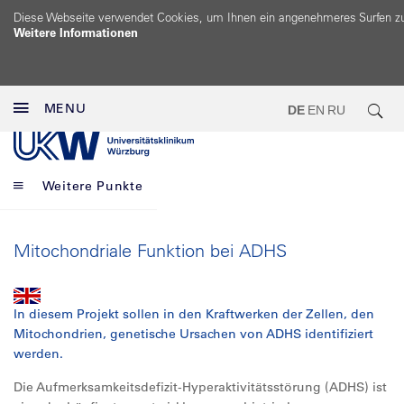
Diese Webseite verwendet Cookies, um Ihnen ein angenehmeres Surfen z
Weitere Informationen
MENU
DE
EN
RU
Weitere Punkte
Mitochondriale Funktion bei ADHS
In diesem Projekt sollen in den Kraftwerken der Zellen, den
Mitochondrien, genetische Ursachen von ADHS identifiziert
werden.
Die Aufmerksamkeitsdefizit-Hyperaktivitätsstörung (ADHS) ist