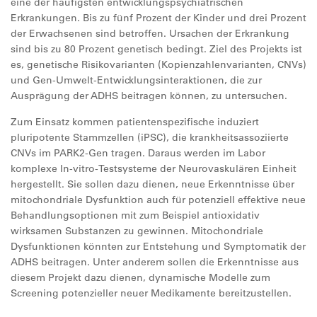
eine der häufigsten entwicklungspsychiatrischen
Erkrankungen. Bis zu fünf Prozent der Kinder und drei Prozent
der Erwachsenen sind betroffen. Ursachen der Erkrankung
sind bis zu 80 Prozent genetisch bedingt. Ziel des Projekts ist
es, genetische Risikovarianten (Kopienzahlenvarianten, CNVs)
und Gen-Umwelt-Entwicklungsinteraktionen, die zur
Ausprägung der ADHS beitragen können, zu untersuchen.
Zum Einsatz kommen patientenspezifische induziert
pluripotente Stammzellen (iPSC), die krankheitsassoziierte
CNVs im PARK2-Gen tragen. Daraus werden im Labor
komplexe In-vitro-Testsysteme der Neurovaskulären Einheit
hergestellt. Sie sollen dazu dienen, neue Erkenntnisse über
mitochondriale Dysfunktion auch für potenziell effektive neue
Behandlungsoptionen mit zum Beispiel antioxidativ
wirksamen Substanzen zu gewinnen. Mitochondriale
Dysfunktionen könnten zur Entstehung und Symptomatik der
ADHS beitragen. Unter anderem sollen die Erkenntnisse aus
diesem Projekt dazu dienen, dynamische Modelle zum
Screening potenzieller neuer Medikamente bereitzustellen.