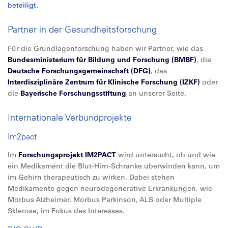
beteiligt.
Partner in der Gesundheitsforschung
Für die Grundlagenforschung haben wir Partner, wie das
Bundesministerium für Bildung und Forschung (BMBF)
, die
Deutsche Forschungsgemeinschaft (DFG)
, das
Interdisziplinäre Zentrum für Klinische Forschung (IZKF)
oder
die
Bayerische Forschungsstiftung
an unserer Seite.
Internationale Verbundprojekte
Im2pact
Im
Forschungsprojekt IM2PACT
wird untersucht, ob und wie
ein Medikament die Blut-Hirn-Schranke überwinden kann, um
im Gehirn therapeutisch zu wirken. Dabei stehen
Medikamente gegen neurodegenerative Erkrankungen, wie
Morbus Alzheimer, Morbus Parkinson, ALS oder Multiple
Sklerose, im Fokus des Interesses.