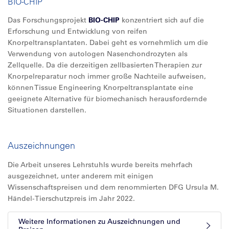
BIO-CHIP
Das Forschungsprojekt
BIO-CHIP
konzentriert sich auf die
Erforschung und Entwicklung von reifen
Knorpeltransplantaten. Dabei geht es vornehmlich um die
Verwendung von autologen Nasenchondrozyten als
Zellquelle. Da die derzeitigen zellbasierten Therapien zur
Knorpelreparatur noch immer große Nachteile aufweisen,
können Tissue Engineering Knorpeltransplantate eine
geeignete Alternative für biomechanisch herausfordernde
Situationen darstellen.
Auszeichnungen
Die Arbeit unseres Lehrstuhls wurde bereits mehrfach
ausgezeichnet, unter anderem mit einigen
Wissenschaftspreisen und dem renommierten DFG Ursula M.
Händel-Tierschutzpreis im Jahr 2022.
Weitere Informationen zu Auszeichnungen und