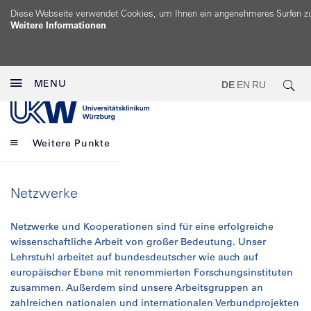
Diese Webseite verwendet Cookies, um Ihnen ein angenehmeres Surfen z
Weitere Informationen
MENU
DE
EN
RU
Weitere Punkte
Netzwerke
Netzwerke und Kooperationen sind für eine erfolgreiche
wissenschaftliche Arbeit von großer Bedeutung. Unser
Lehrstuhl arbeitet auf bundesdeutscher wie auch auf
europäischer Ebene mit renommierten Forschungsinstituten
zusammen. Außerdem sind unsere Arbeitsgruppen an
zahlreichen nationalen und internationalen Verbundprojekten