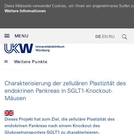
Diese Webseite verwendet Cookies, um Ihnen ein angenehmeres Surfen z
Weitere Informationen
MENU
DE
EN
RU
Weitere Punkte
Charakterisierung der zellulären Plastizität des
endokrinen Pankreas in SGLT1-Knockout-
Mäusen
Dieses Projekt hat zum Ziel, die zelluläre Plastizität des
endokrinen Pankreas nach einem Knockout des
Glukosetransporters SGLT1 zu charakterisieren.