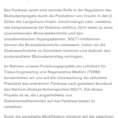
Das Pankreas spielt eine zentrale Rolle in der Regulation des
Blutzuckerspiegels durch die Produktion von Insulin in den β-
Zellen der Langerhans-Inseln. Insulinmangel oder -resistenz,
wie beispielsweise bei Diabetes mellitus, führt dabei zu einer
unzureichenden Blutzuckerkontrolle und den
charakteristischen Hyperglykämien. SGLT1-Inhibitoren
können die Blutzuckerkontrolle verbessern, indem sie die
Glukoseaufnahme im Dünndarm hemmen und dadurch den
postprandialen Blutzuckeranstieg verringern.
Im Rahmen unseres Forschungsprojekts am Lehrstuhl für
Tissue Engineering und Regenerative Medizin (TERM)
konzentrieren wir uns auf die Untersuchung der zellulären
Plastizität des endokrinen Pankreas nach gezieltem Knockout
des Natrium-Glukose-Kotransporters SGLT1. Ziel dieses
Projekts ist es, die Langzeiteffekte von
Diabetesmedikamenten auf das Pankreas besser zu
verstehen.
Durch die genetische Modifikation möchten wir die adaptiven