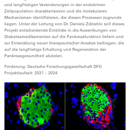
und langfristigen Veränderungen in der endokrinen
Zellpopulation charakterisieren und die molekularen
Mechanismen identifizieren, die diesen Prozessen zugrunde
liegen. Unter der Leitung von Dr. Daniela Zdzieblo soll dieses
Projekt entscheidende Einblicke in die Auswirkungen von
Diabetesmedikamenten auf die Pankreasfunktion liefern und
zur Entwicklung neuer therapeutischer Ansätze beitragen, die
auf die langfristige Erhaltung und Regeneration der
Pankreasgesundheit abzielen.
Förderung: Deutsche Forschungsgesellschaft DFG
Projektlaufzeit: 2021 – 2024