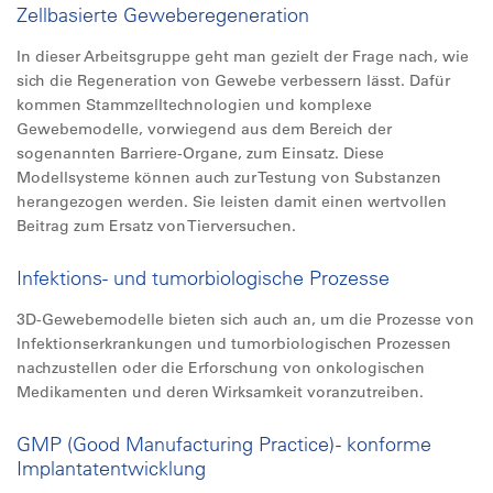
Zellbasierte Geweberegeneration
In dieser Arbeitsgruppe geht man gezielt der Frage nach, wie
sich die Regeneration von Gewebe verbessern lässt. Dafür
kommen Stammzelltechnologien und komplexe
Gewebemodelle, vorwiegend aus dem Bereich der
sogenannten Barriere-Organe, zum Einsatz. Diese
Modellsysteme können auch zur Testung von Substanzen
herangezogen werden. Sie leisten damit einen wertvollen
Beitrag zum Ersatz von Tierversuchen.
Infektions- und tumorbiologische Prozesse
3D-Gewebemodelle bieten sich auch an, um die Prozesse von
Infektionserkrankungen und tumorbiologischen Prozessen
nachzustellen oder die Erforschung von onkologischen
Medikamenten und deren Wirksamkeit voranzutreiben.
GMP (Good Manufacturing Practice) - konforme
Implantatentwicklung