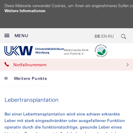
Diese Webseite verwendet Cookies, um Ihnen ein angenehmeres Surfen z
Weitere Informationen
MENU
DE
EN
RU
Notfallnummern
Weitere Punkte
Lebertransplantation
Bei einer Lebertransplantation wird eine schwer erkrankte
Leber mit stark eingeschränkter oder ausgefallener Funktion
operativ durch die funktionstüchtige, gesunde Leber eines