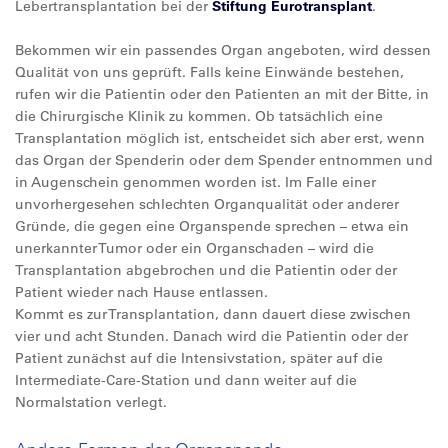
Lebertransplantation bei der
Stiftung Eurotransplant
.
Bekommen wir ein passendes Organ angeboten, wird dessen
Qualität von uns geprüft. Falls keine Einwände bestehen,
rufen wir die Patientin oder den Patienten an mit der Bitte, in
die Chirurgische Klinik zu kommen. Ob tatsächlich eine
Transplantation möglich ist, entscheidet sich aber erst, wenn
das Organ der Spenderin oder dem Spender entnommen und
in Augenschein genommen worden ist. Im Falle einer
unvorhergesehen schlechten Organqualität oder anderer
Gründe, die gegen eine Organspende sprechen – etwa ein
unerkannter Tumor oder ein Organschaden – wird die
Transplantation abgebrochen und die Patientin oder der
Patient wieder nach Hause entlassen.
Kommt es zur Transplantation, dann dauert diese zwischen
vier und acht Stunden. Danach wird die Patientin oder der
Patient zunächst auf die Intensivstation, später auf die
Intermediate-Care-Station und dann weiter auf die
Normalstation verlegt.