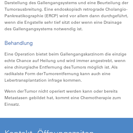
Darstellung des Gallengangsystems und eine Beurteilung der
Tumorausbreitung. Eine endoskopisch retrograde Cholangio-
Pankreatikographie (ERCP) wird vor allem dann durchgeführt,
wenn die Engstelle sehr tief sitzt oder wenn eine Drainage
des Gallengangsystems notwendig ist.
Behandlung
Eine Operation bietet beim Gallengangskarzinom die einzige
echte Chance auf Heilung und wird immer angestrebt, wenn
eine chirurgische Entfernung des Tumors möglich ist. Als
radikalste Form der Tumorentfernung kann auch eine
Lebertransplantation infrage kommen.
Wenn der Tumor nicht operiert werden kann oder bereits
Metastasen gebildet hat, kommt eine Chemotherapie zum
Einsatz.